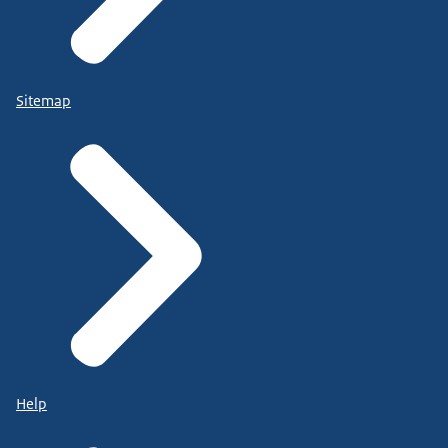
Sitemap
Help