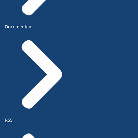
Documenten
RSS