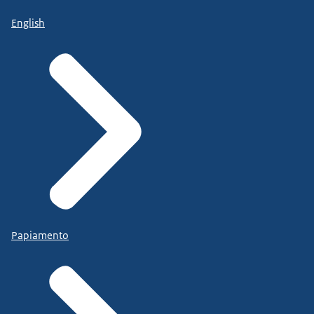
English
Papiamento