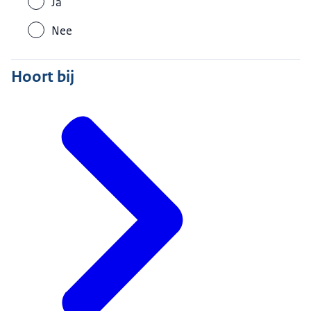
Ja
Nee
Hoort bij