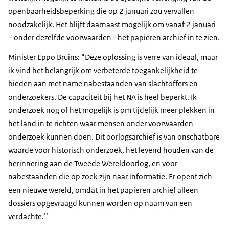
openbaarheidsbeperking die op 2 januari zou vervallen
noodzakelijk. Het blijft daarnaast mogelijk om vanaf 2 januari
– onder dezelfde voorwaarden - het papieren archief in te zien.
Minister Eppo Bruins: “Deze oplossing is verre van ideaal, maar
ik vind het belangrijk om verbeterde toegankelijkheid te
bieden aan met name nabestaanden van slachtoffers en
onderzoekers. De capaciteit bij het NA is heel beperkt. Ik
onderzoek nog of het mogelijk is om tijdelijk meer plekken in
het land in te richten waar mensen onder voorwaarden
onderzoek kunnen doen. Dit oorlogsarchief is van onschatbare
waarde voor historisch onderzoek, het levend houden van de
herinnering aan de Tweede Wereldoorlog, en voor
nabestaanden die op zoek zijn naar informatie. Er opent zich
een nieuwe wereld, omdat in het papieren archief alleen
dossiers opgevraagd kunnen worden op naam van een
verdachte.’’