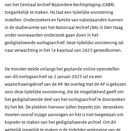
van het Centraal Archief Bijzondere Rechtspleging (CABR)
toegankelijk te maken. Hij laat een tijdelijke voorziening
instellen. Onderzoekers en familie van nabestaanden kunnen
in de studieruimte van het Nationaal Archief (NA) in Den Haag
onder voorwaarden onderzoek gaan doen in het
gedigitaliseerde oorlogsarchief. Deze tijdelijke voorziening zal
naar verwachting in het 1e kwartaal van 2025 gereedkomen.
De minister stelde onlangs het geplande online openstellen
van dit oorlogsarchief op 2 januari 2025 uit na een
waarschuwingsbrief van de AP.
Na overleg met de AP is gekozen
voor deze tijdelijke voorziening, die de mogelijkheid geeft om
het gedigitaliseerde deel van het oorlogsarchief te doorzoeken
bij het NA. De plekken hiervoor zullen beperkt zijn. Verzoekers
moeten vooraf inzage aanvragen en het is niet toegestaan om
kopieën te maken van het gedigitaliseerde archief. Om dit
wettelijk mogelijk te maken is de tijdelijke verlenging van de