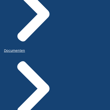
Documenten