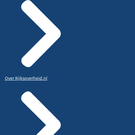
Over Rijksoverheid.nl