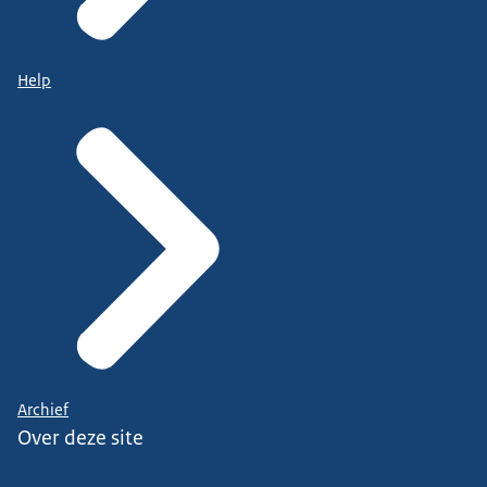
Help
Archief
Over deze site