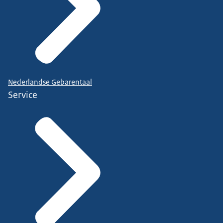
Nederlandse Gebarentaal
Service