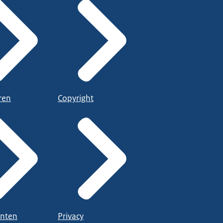
ren
Copyright
nten
Privacy