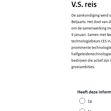
V.S. reis
De aankondiging werd ove
Beljaarts. Het doel van 
om de samenwerking met
9 januari. Samen met Ne
technologiebeurs CES in
prominente technologieb
halfgeleidertechnologie
bedrijven die actief zij
groeiambities.
Heeft deze infor
Ja