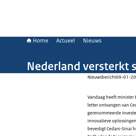
Home
Actueel
Nieuws
Nederland versterkt
Nieuwsbericht
09-01-20
Vandaag heeft minister
letter ontvangen van Ced
gerenommeerde investeri
innovatieve oplossingen 
bevestigt Cedars-Sinai