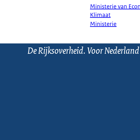
Ministerie van Ec
Klimaat
Ministerie
De Rijksoverheid. Voor Nederland