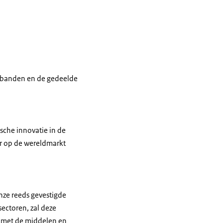
e banden en de gedeelde
sche innovatie in de
r op de wereldmarkt
onze reeds gevestigde
ectoren, zal deze
n met de middelen en