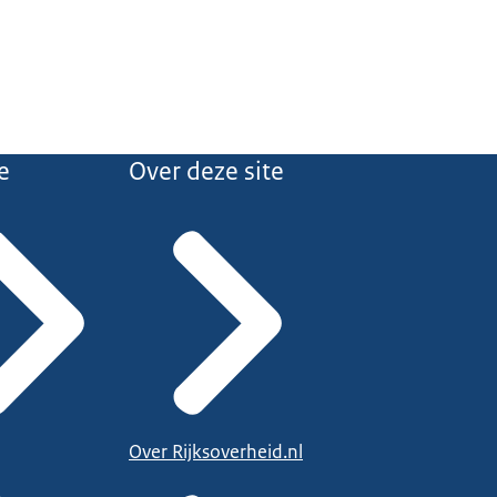
e
Over deze site
Over Rijksoverheid.nl