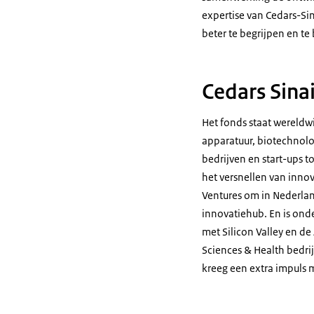
expertise van Cedars-Sin
beter te begrijpen en t
Cedars Sina
Het fonds staat wereld
apparatuur, biotechnol
bedrijven en start-ups 
het versnellen van innov
Ventures om in Nederland
innovatiehub. En is ond
met Silicon Valley en de
Sciences & Health bedri
kreeg een extra impuls