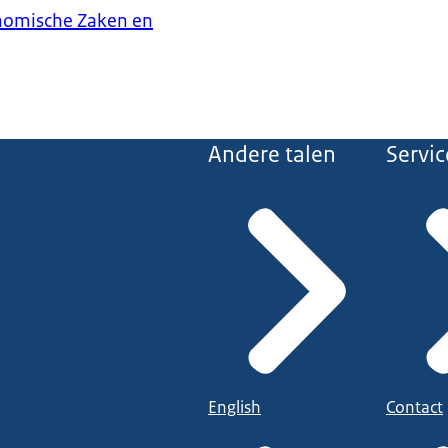
onomische Zaken en
Andere talen
Servic
English
Contact