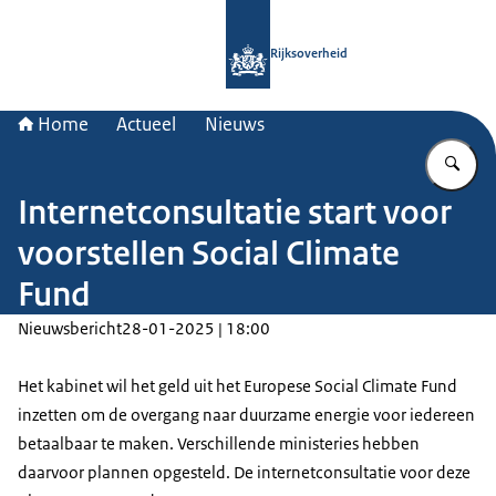
Naar de homepage van Rijksoverheid
Rijksoverheid
Home
Actueel
Nieuws
Vu
Internetconsultatie start voor
voorstellen Social Climate
Fund
Nieuwsbericht
28-01-2025 | 18:00
Het kabinet wil het geld uit het Europese Social Climate Fund
inzetten om de overgang naar duurzame energie voor iedereen
betaalbaar te maken. Verschillende ministeries hebben
daarvoor plannen opgesteld. De internetconsultatie voor deze