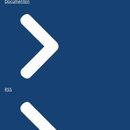
Documenten
RSS