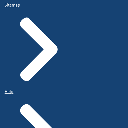
Sitemap
Help