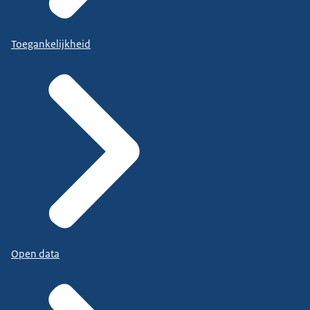
Toegankelijkheid
Open data