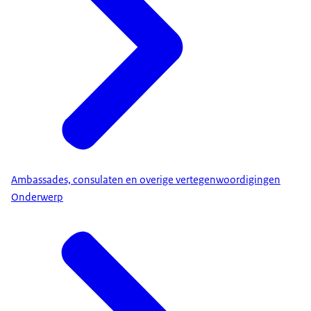
Ambassades, consulaten en overige vertegenwoordigingen
Onderwerp