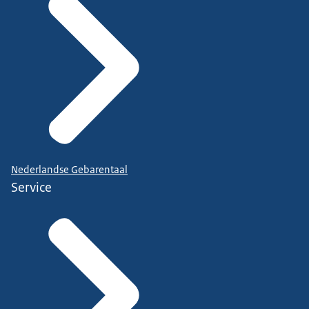
Nederlandse Gebarentaal
Service