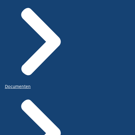
Documenten