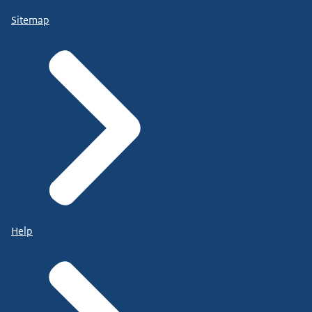
Sitemap
Help