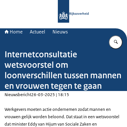
Naar de homepage van Rijksoverheid
Rijksoverheid
Home
Actueel
Nieuws
Vu
Internetconsultatie
wetsvoorstel om
loonverschillen tussen mannen
en vrouwen tegen te gaan
Nieuwsbericht
26-03-2025 | 18:15
Werkgevers moeten actie ondernemen zodat mannen en
vrouwen gelijk worden beloond. Dat staat in een wetsvoorstel
dat minister Eddy van Hijum van Sociale Zaken en