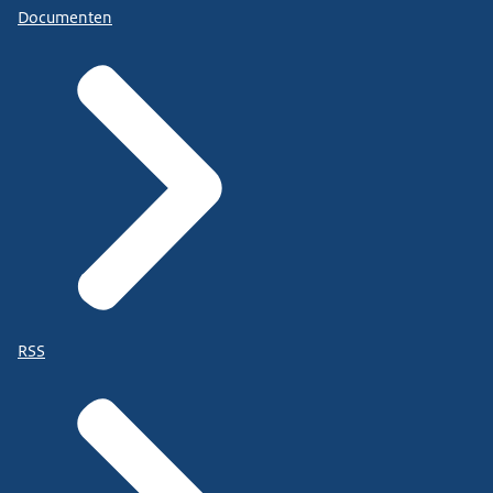
Documenten
RSS