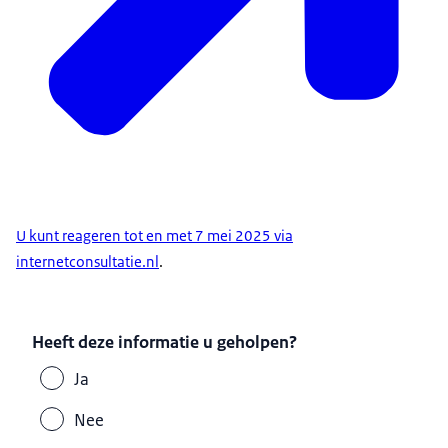
U kunt reageren tot en met 7 mei 2025 via
internetconsultatie.nl
.
Heeft deze informatie u geholpen?
Ja
Nee