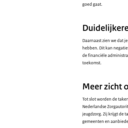
goed gaat.
Duidelijkere
Daarnaast zien we dat j
hebben. Dit kan negatie
de financiële administra
toekomst.
Meer zicht o
Tot slot worden de take
Nederlandse Zorgautorite
jeugdzorg. Zij krijgt de 
gemeenten en aanbieder