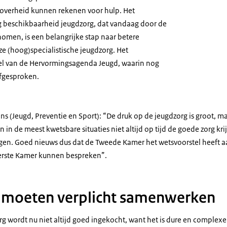
overheid kunnen rekenen voor hulp. Het
g beschikbaarheid jeugdzorg, dat vandaag door de
men, is een belangrijke stap naar betere
e (hoog)specialistische jeugdzorg. Het
eel van de Hervormingsagenda Jeugd, waarin nog
afgesproken.
ns (Jeugd, Preventie en Sport): “De druk op de jeugdzorg is groot, maa
 in de meest kwetsbare situaties niet altijd op tijd de goede zorg kr
ngen. Goed nieuws dus dat de Tweede Kamer het wetsvoorstel heeft
Eerste Kamer kunnen bespreken”.
moeten verplicht samenwerken
rg wordt nu niet altijd goed ingekocht, want het is dure en complex