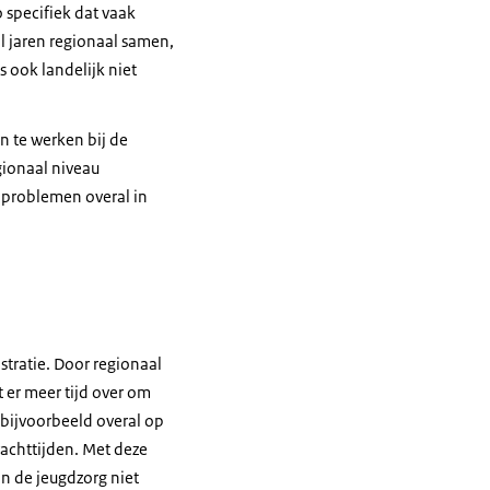
 specifiek dat vaak
 jaren regionaal samen,
 ook landelijk niet
 te werken bij de
gionaal niveau
 problemen overal in
stratie. Door regionaal
 er meer tijd over om
 bijvoorbeeld overal op
wachttijden. Met deze
in de jeugdzorg niet