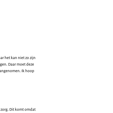
r het kan niet zo zijn
ijgen. Daar moet deze
 aangenomen. Ik hoop
e zorg. Dit komt omdat