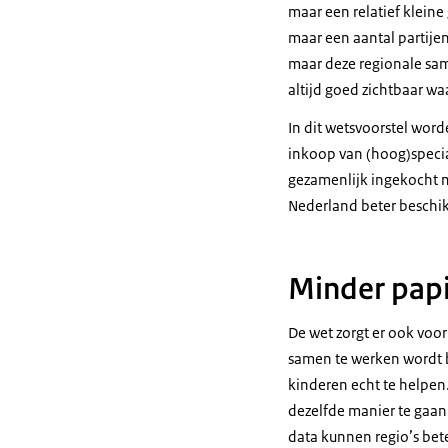
maar een relatief kleine
maar een aantal partij
maar deze regionale same
altijd goed zichtbaar w
In dit wetsvoorstel wor
inkoop van (hoog)specia
gezamenlijk ingekocht 
Nederland beter beschik
Minder papi
De wet zorgt er ook voor
samen te werken wordt be
kinderen echt te helpen
dezelfde manier te gaan 
data kunnen regio’s bete