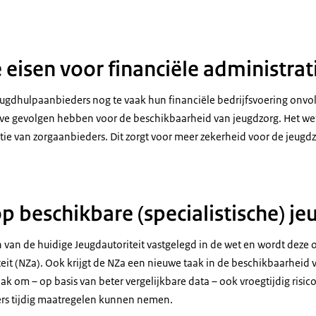
 eisen voor financiële administrat
eugdhulpaanbieders nog te vaak hun financiële bedrijfsvoering onv
ve gevolgen hebben voor de beschikbaarheid van jeugdzorg. Het wets
tie van zorgaanbieders. Dit zorgt voor meer zekerheid voor de jeugdz
p beschikbare (specialistische) j
n van de huidige Jeugdautoriteit vastgelegd in de wet en wordt deze
it (NZa). Ook krijgt de NZa een nieuwe taak in de beschikbaarheid v
taak om – op basis van beter vergelijkbare data – ook vroegtijdig risic
s tijdig maatregelen kunnen nemen.