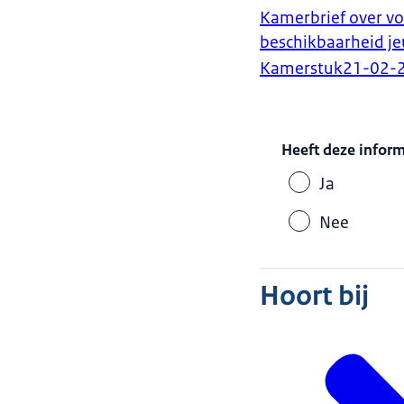
Kamerbrief over vo
beschikbaarheid j
Kamerstuk
21-02-
Heeft deze infor
Ja
Nee
Hoort bij