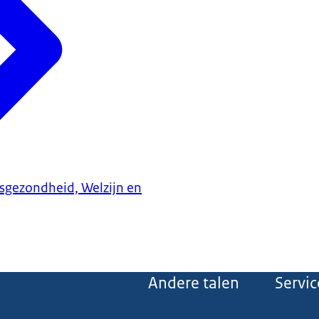
ksgezondheid, Welzijn en
Andere talen
Servic