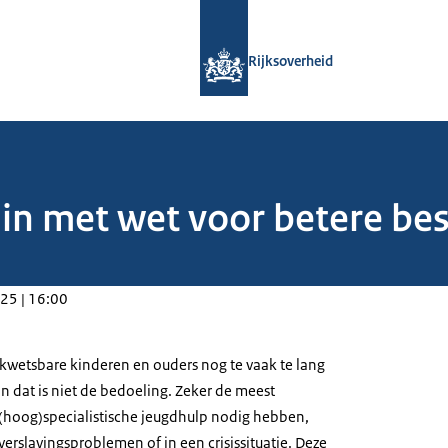
Naar de homepage van Rijksoverheid
Rijksoverheid
in met wet voor betere be
25 | 16:00
wetsbare kinderen en ouders nog te vaak te lang
n dat is niet de bedoeling. Zeker de meest
(hoog)specialistische jeugdhulp nodig hebben,
verslavingsproblemen of in een crisissituatie. Deze