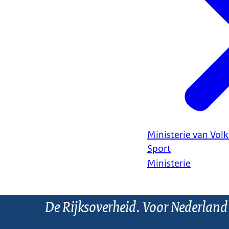
Ministerie van Vol
Sport
Ministerie
De Rijksoverheid. Voor Nederland