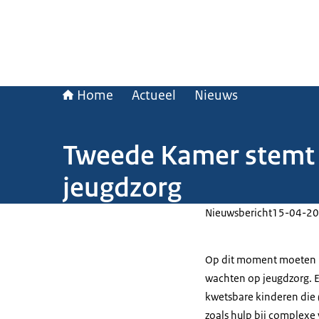
Home
Actueel
Nieuws
Tweede Kamer stemt 
jeugdzorg
Nieuwsbericht
15-04-20
Op dit moment moeten k
wachten op jeugdzorg. E
kwetsbare kinderen die 
zoals hulp bij complexe 