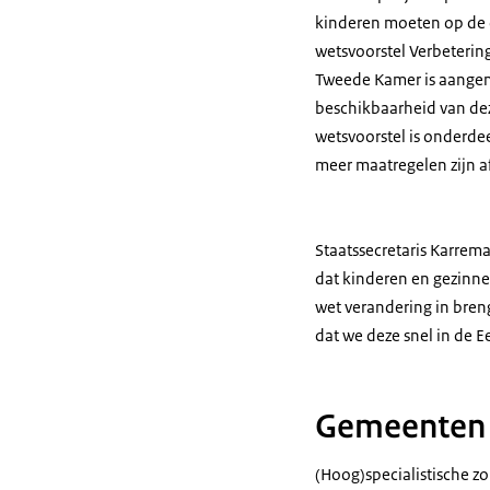
kinderen moeten op de 
wetsvoorstel Verbeterin
Tweede Kamer is aangeno
beschikbaarheid van dez
wetsvoorstel is onderd
meer maatregelen zijn 
Staatssecretaris Karrema
dat kinderen en gezinnen
wet verandering in bre
dat we deze snel in de 
Gemeenten 
(Hoog)specialistische zo