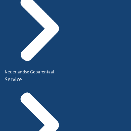
Nederlandse Gebarentaal
Service