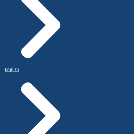
English