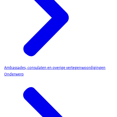
Ambassades, consulaten en overige vertegenwoordigingen
Onderwerp