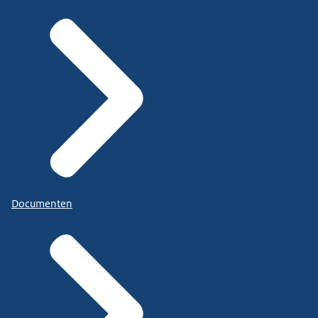
Documenten