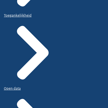
Toegankelijkheid
Open data