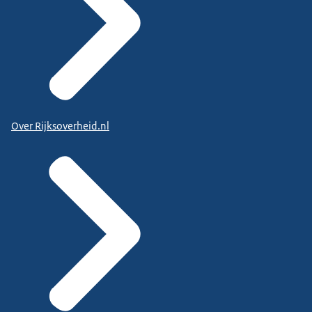
Over Rijksoverheid.nl