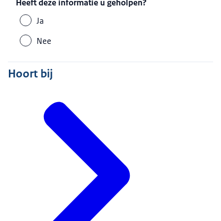
Heeft deze informatie u geholpen?
Ja
Nee
Hoort bij