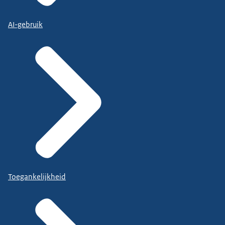
AI-gebruik
Toegankelijkheid