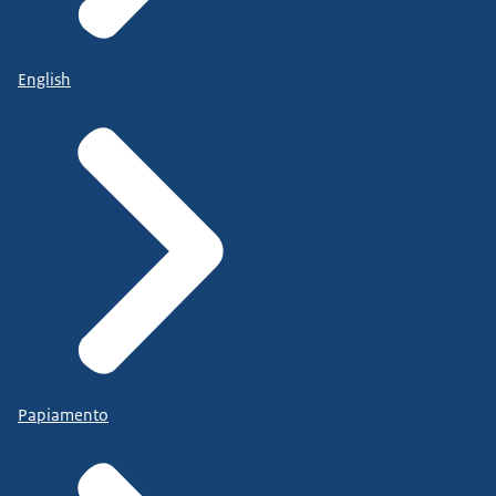
English
Papiamento