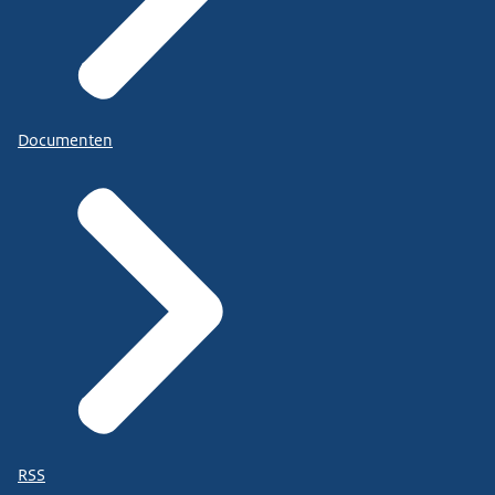
Documenten
RSS