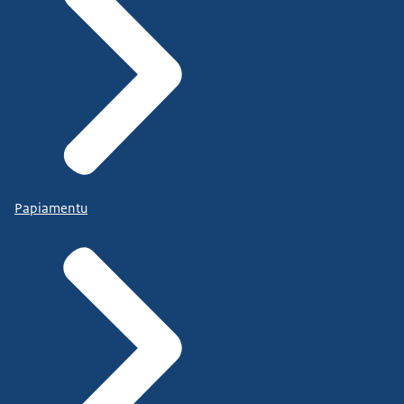
Papiamentu