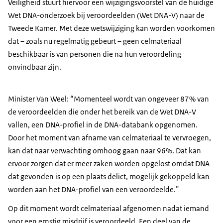
Veiligheid stuurt hiervoor een wijzigingsvoorstel van de huidige
Wet DNA-onderzoek bij veroordeelden (Wet DNA-V) naar de
Tweede Kamer. Met deze wetswijziging kan worden voorkomen
dat – zoals nu regelmatig gebeurt – geen celmateriaal
beschikbaar is van personen die na hun veroordeling
onvindbaar zijn.
Minister Van Weel: “Momenteel wordt van ongeveer 87% van
de veroordeelden die onder het bereik van de Wet DNA-V
vallen, een DNA-profiel in de DNA-databank opgenomen.
Door het moment van afname van celmateriaal te vervroegen,
kan dat naar verwachting omhoog gaan naar 96%. Dat kan
ervoor zorgen dat er meer zaken worden opgelost omdat DNA
dat gevonden is op een plaats delict, mogelijk gekoppeld kan
worden aan het DNA-profiel van een veroordeelde.”
Op dit moment wordt celmateriaal afgenomen nadat iemand
voor een ernstig misdrijf is veroordeeld. Een deel van de