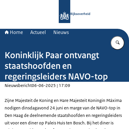
Naar de homepage van Rijksoverheid
Rijksoverheid
Home
Actueel
Nieuws
Vu
Koninklijk Paar ontvangt
staatshoofden en
regeringsleiders NAVO-top
Nieuwsbericht
06-06-2025 | 17:09
Zijne Majesteit de Koning en Hare Majesteit Koningin Máxima
nodigen dinsdagavond 24 juni en marge van de NAVO-top in
Den Haag de deelnemende staatshoofden en regeringsleiders
uit voor een diner op Paleis Huis ten Bosch. Bij het diner is