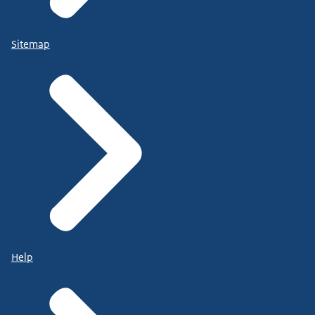
Sitemap
Help