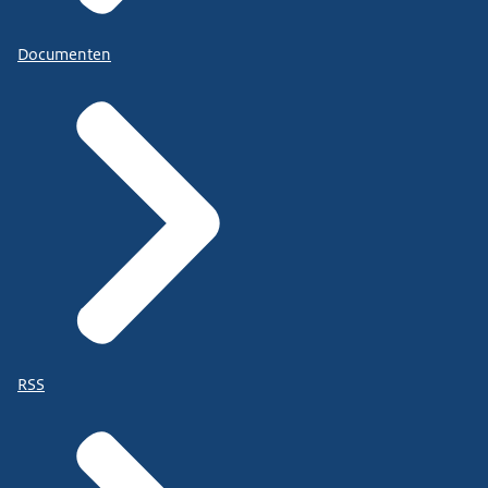
Documenten
RSS