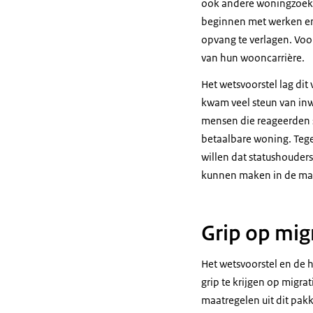
ook andere woningzoeke
beginnen met werken en 
opvang te verlagen. Vo
van hun wooncarrière.
Het wetsvoorstel lag dit
kwam veel steun van inw
mensen die reageerden s
betaalbare woning. Tege
willen dat statushouder
kunnen maken in de ma
Grip op mig
Het wetsvoorstel en de 
grip te krijgen op migra
maatregelen uit dit pak