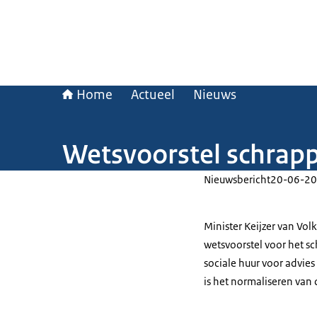
Home
Actueel
Nieuws
Wetsvoorstel schrapp
Nieuwsbericht
20-06-20
Minister Keijzer van Vol
wetsvoorstel voor het s
sociale huur voor advies
is het normaliseren van