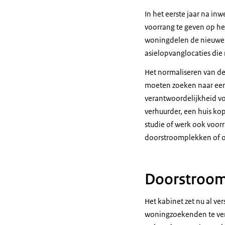
In het eerste jaar na i
voorrang te geven op he
woningdelen de nieuwe n
asielopvanglocaties die
Het normaliseren van de
moeten zoeken naar een 
verantwoordelijkheid voo
verhuurder, een huis kop
studie of werk ook voor
doorstroomplekken of o
Doorstroom
Het kabinet zet nu al ve
woningzoekenden te ver