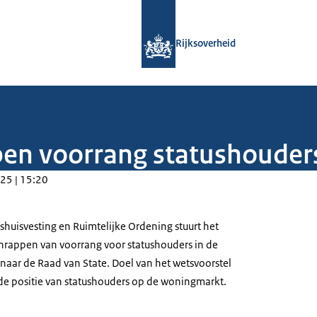
Naar de homepage van Rijksoverheid
Rijksoverheid
en voorrang statushouders
25 | 15:20
kshuisvesting en Ruimtelijke Ordening stuurt het
chrappen van voorrang voor statushouders in de
 naar de Raad van State. Doel van het wetsvoorstel
 de positie van statushouders op de woningmarkt.