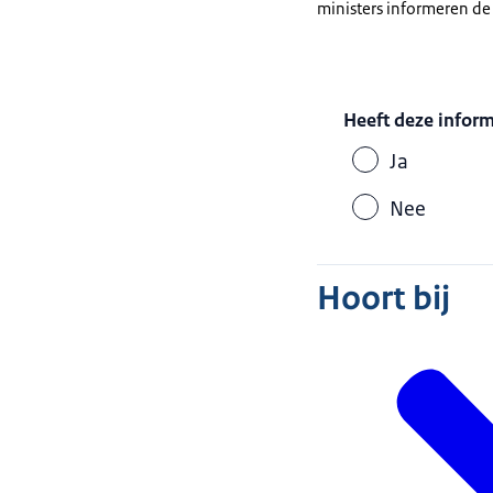
ministers informeren d
Heeft deze infor
Ja
Nee
Hoort bij