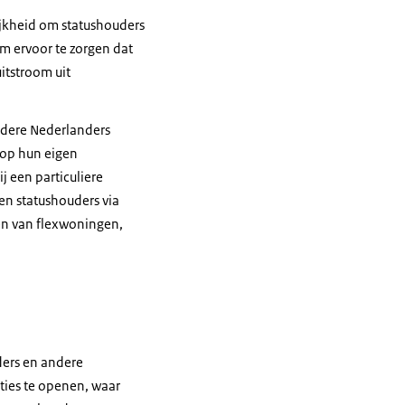
ijkheid om statushouders
m ervoor te zorgen dat
itstroom uit
andere Nederlanders
 op hun eigen
j een particuliere
gen statushouders via
en van flexwoningen,
ders en andere
ties te openen, waar