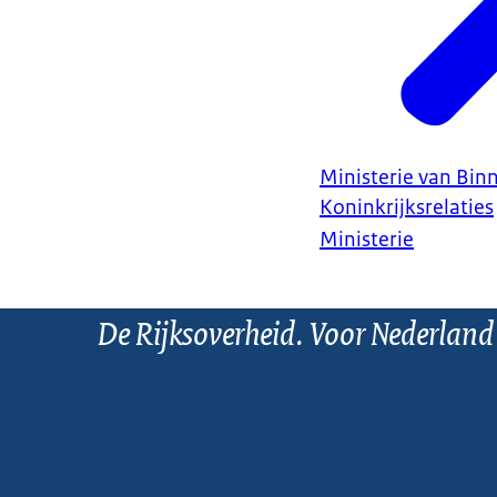
Ministerie van Bin
Koninkrijksrelaties
Ministerie
De Rijksoverheid. Voor Nederland