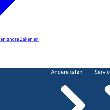
nenlandse Zaken en
Andere talen
Servic