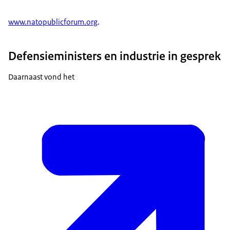
www.natopublicforum.org
.
Defensieministers en industrie in gesprek
Daarnaast vond het