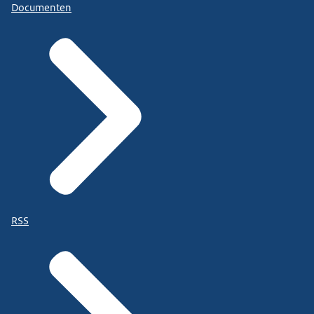
Documenten
RSS