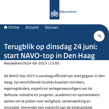
Naar de homepage van Rijksoverheid
Rijksoverheid
Home
Actueel
Nieuws
Vu
Terugblik op dinsdag 24 juni:
start NAVO-top in Den Haag
Nieuwsbericht
24-06-2025 | 23:00
De NAVO-top 2025 is vandaag officieel van start gegaan in Den
Haag. Op verschillende locaties kwamen ministers,
regeringsleiders, experts en vertegenwoordigers van de
defensie-industrie en jongeren, academici en opiniemakers
samen om te praten over veiligheid, samenwerking en
innovatie. Hieronder een overzicht van de belangrijkste