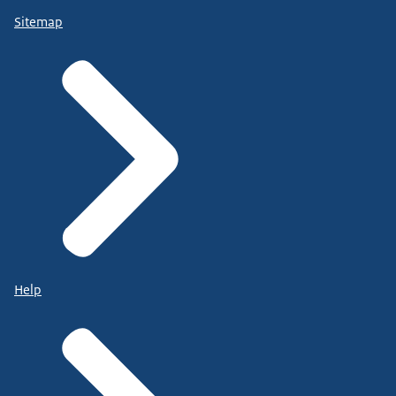
Sitemap
Help