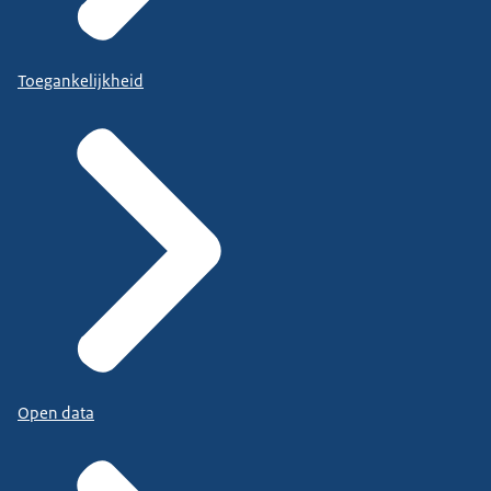
Toegankelijkheid
Open data