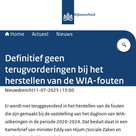
Naar de homepage van Rijksoverheid
Rijksoverheid
Home
Actueel
Nieuws
Vu
Definitief geen
terugvorderingen bij het
herstellen van de WIA-fouten
Nieuwsbericht
11-07-2025 | 15:00
Er wordt niet teruggevorderd in het herstellen van de fouten
die zijn gemaakt bij de vaststelling van het dagloon van WIA-
uitkeringen in de periode 2020-2024. Dat besluit staat in een
Kamerbrief van minister Eddy van Hijum (Sociale Zaken en