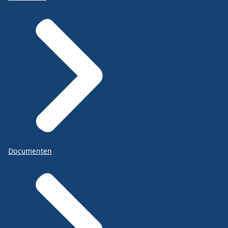
Documenten