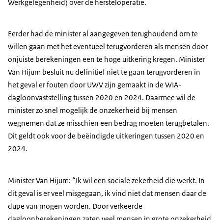
Werkgelegenheid) over de hersteloperatie.
Eerder had de minister al aangegeven terughoudend om te
willen gaan met het eventueel terugvorderen als mensen door
onjuiste berekeningen een te hoge uitkering kregen. Minister
Van Hijum besluit nu definitief niet te gaan terugvorderen in
het geval er fouten door UWV zijn gemaakt in de WIA-
dagloonvaststelling tussen 2020 en 2024. Daarmee wil de
minister zo snel mogelijk de onzekerheid bij mensen
wegnemen dat ze misschien een bedrag moeten terugbetalen.
Dit geldt ook voor de beëindigde uitkeringen tussen 2020 en
2024.
Minister Van Hijum: “Ik wil een sociale zekerheid die werkt. In
dit geval is er veel misgegaan, ik vind niet dat mensen daar de
dupe van mogen worden. Door verkeerde
dagloonberekeningen zaten veel mensen in grote onzekerheid