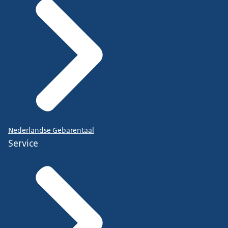
Nederlandse Gebarentaal
Service