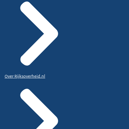
Over Rijksoverheid.nl