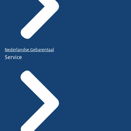
Nederlandse Gebarentaal
Service