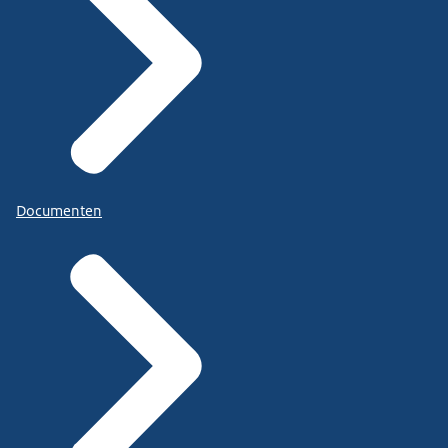
Documenten