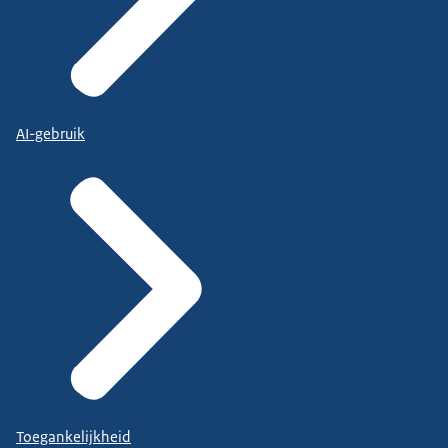
AI-gebruik
Toegankelijkheid