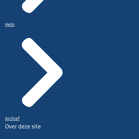
Help
Archief
Over deze site