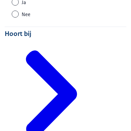
Ja
Nee
Hoort bij