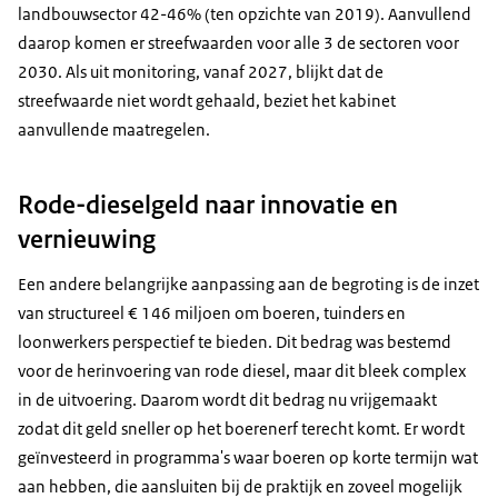
landbouwsector 42-46% (ten opzichte van 2019). Aanvullend
daarop komen er streefwaarden voor alle 3 de sectoren voor
2030. Als uit monitoring, vanaf 2027, blijkt dat de
streefwaarde niet wordt gehaald, beziet het kabinet
aanvullende maatregelen.
Rode-dieselgeld naar innovatie en
vernieuwing
Een andere belangrijke aanpassing aan de begroting is de inzet
van structureel € 146 miljoen om boeren, tuinders en
loonwerkers perspectief te bieden. Dit bedrag was bestemd
voor de herinvoering van rode diesel, maar dit bleek complex
in de uitvoering. Daarom wordt dit bedrag nu vrijgemaakt
zodat dit geld sneller op het boerenerf terecht komt. Er wordt
geïnvesteerd in programma's waar boeren op korte termijn wat
aan hebben, die aansluiten bij de praktijk en zoveel mogelijk