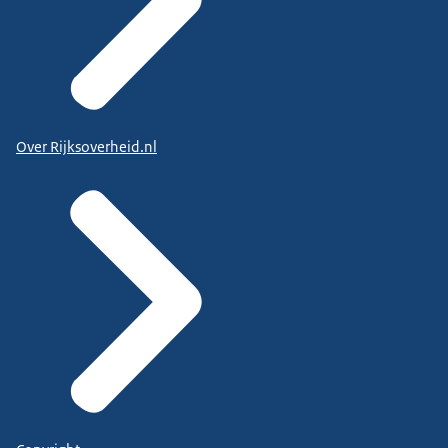
Over Rijksoverheid.nl