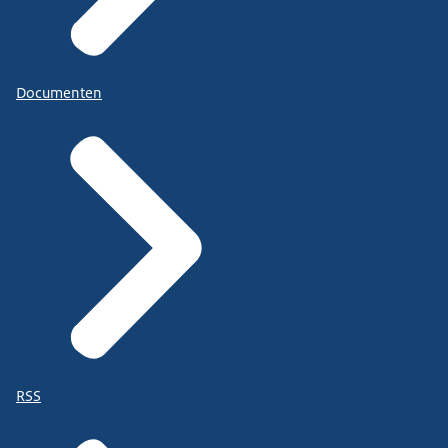
Documenten
RSS