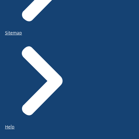
Sitemap
Help