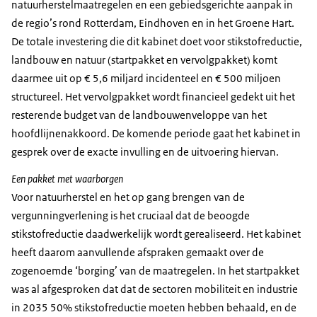
natuurherstelmaatregelen en een gebiedsgerichte aanpak in
de regio’s rond Rotterdam, Eindhoven en in het Groene Hart.
De totale investering die dit kabinet doet voor stikstofreductie,
landbouw en natuur (startpakket en vervolgpakket) komt
daarmee uit op € 5,6 miljard incidenteel en € 500 miljoen
structureel. Het vervolgpakket wordt financieel gedekt uit het
resterende budget van de landbouwenveloppe van het
hoofdlijnenakkoord. De komende periode gaat het kabinet in
gesprek over de exacte invulling en de uitvoering hiervan.
Een pakket met waarborgen
Voor natuurherstel en het op gang brengen van de
vergunningverlening is het cruciaal dat de beoogde
stikstofreductie daadwerkelijk wordt gerealiseerd. Het kabinet
heeft daarom aanvullende afspraken gemaakt over de
zogenoemde ‘borging’ van de maatregelen. In het startpakket
was al afgesproken dat dat de sectoren mobiliteit en industrie
in 2035 50% stikstofreductie moeten hebben behaald, en de