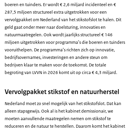
boeren en tuinders. Er wordt € 2,6 miljard incidenteel en €
287,5 miljoen structureel extra uitgetrokken voor een
vervolgpakket om Nederland van het stikstofslot te halen. Dit
geld gaat onder meer naar doelsturing, innovaties en
natuurmaatregelen. Ook wordt jaarlijks structureel € 146
miljoen uitgetrokken voor programma’s die boeren en tuinders
vooruithelpen. De programma’s richten zich op innovatie,
bedrijfsovernames, investeringen en andere steun om
bedrijven klaar te maken voor de toekomst. De totale
begroting van LVVN in 2026 komt uit op circa € 4,3 miljard.
Vervolgpakket stikstof en natuurherstel
Nederland moet zo snel mogelijk van het stikstofslot. Dat kan
alleen stapsgewijs. Ook al is het kabinet demissionair, we
moeten aanvullende maatregelen nemen om stikstof te
reduceren en de natuur te herstellen. Daarom komt het kabinet