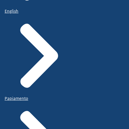
English
Papiamento