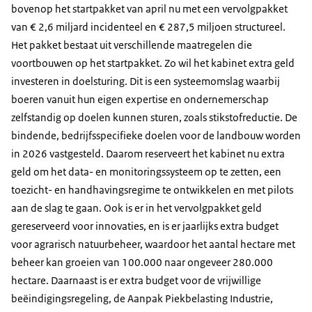
bovenop het startpakket van april nu met een vervolgpakket
van € 2,6 miljard incidenteel en € 287,5 miljoen structureel.
Het pakket bestaat uit verschillende maatregelen die
voortbouwen op het startpakket. Zo wil het kabinet extra geld
investeren in doelsturing. Dit is een systeemomslag waarbij
boeren vanuit hun eigen expertise en ondernemerschap
zelfstandig op doelen kunnen sturen, zoals stikstofreductie. De
bindende, bedrijfsspecifieke doelen voor de landbouw worden
in 2026 vastgesteld. Daarom reserveert het kabinet nu extra
geld om het data- en monitoringssysteem op te zetten, een
toezicht- en handhavingsregime te ontwikkelen en met pilots
aan de slag te gaan. Ook is er in het vervolgpakket geld
gereserveerd voor innovaties, en is er jaarlijks extra budget
voor agrarisch natuurbeheer, waardoor het aantal hectare met
beheer kan groeien van 100.000 naar ongeveer 280.000
hectare. Daarnaast is er extra budget voor de vrijwillige
beëindigingsregeling, de Aanpak Piekbelasting Industrie,