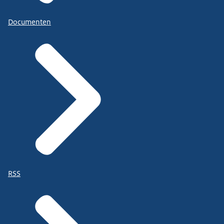
Documenten
RSS