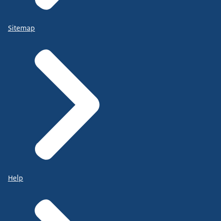
Sitemap
Help