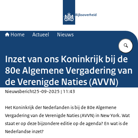
Naar de homepage van Rijksoverheid
Rijksoverheid
Home
Actueel
Nieuws
Vu
Inzet van ons Koninkrijk bij de
80e Algemene Vergadering van
de Verenigde Naties (AVVN)
Nieuwsbericht
25-09-2025 | 11:43
Het Koninkrijk der Nederlanden is bij de 80e Algemene
Vergadering van de Verenigde Naties (AVVN) in New York. Wat
staat er op deze bijzondere editie op de agenda? En wat is de
Nederlandse inzet?