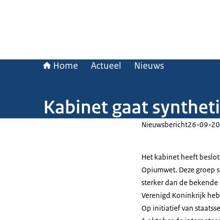
Home
Actueel
Nieuws
Kabinet gaat synthet
Nieuwsbericht
26-09-20
Het kabinet heeft beslo
Opiumwet. Deze groep st
sterker dan de bekende st
Verenigd Koninkrijk hebb
Op initiatief van staatss