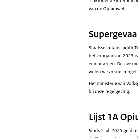
1 oktober de internetcon
van de Opiumwet.
Supergevaar
Staatssecretaris Judith 
het voorjaar van 2025 is
een nitazeen. Dus we mo
willen we zo snel mogeli
Het ministerie van Volks
bij deze regelgeving.
Lijst 1A Op
Sinds 1 juli 2025 geldt 