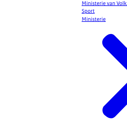
Ministerie van Vol
Sport
Ministerie