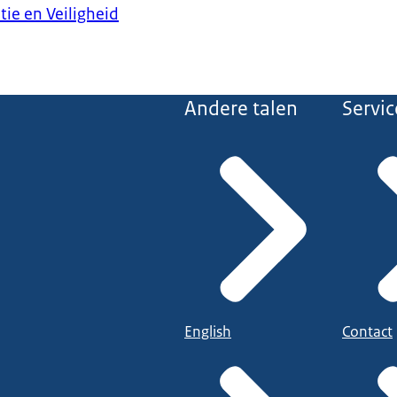
tie en Veiligheid
Andere talen
Servic
English
Contact