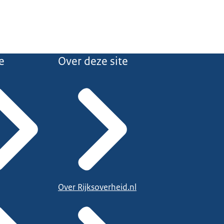
e
Over deze site
Over Rijksoverheid.nl