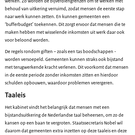
werken. Zo worden de bijverdiengrenzen om te werken met
behoud van uitkering verruimd, zodat mensen de eerste stap
naar werk kunnen zetten. En kunnen gemeenten een
‘bufferbudget’ toekennen. Dit zorgt ervoor dat mensen die te
maken hebben met wisselende inkomsten uit werk daar ook
voor beloond worden.
De regels rondom giften – zoals een tas boodschappen -
worden versoepeld. Gemeenten kunnen straks ook bijstand
met terugwerkende kracht verlenen. Dit voorkomt dat mensen
in de eerste periode zonder inkomsten zitten en hierdoor
schulden opbouwen, waardoor problemen verergeren.
Taaleis
Het kabinet vindt het belangrijk dat mensen met een
bijstandsuitkering de Nederlandse taal beheersen, om zo de
kansen op een baan te vergroten. Staatssecretaris Nobel wil
daarom dat gemeenten extra inzetten op deze taaleis en deze