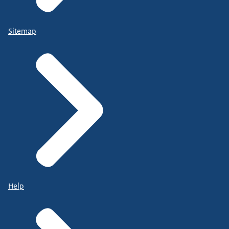
Sitemap
Help