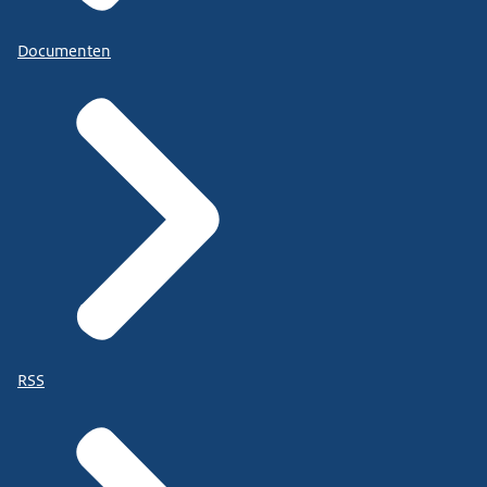
Documenten
RSS