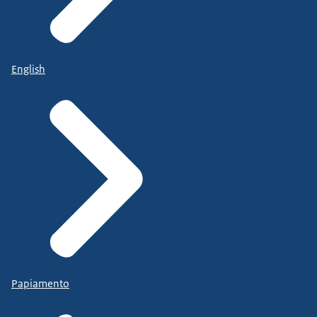
English
Papiamento