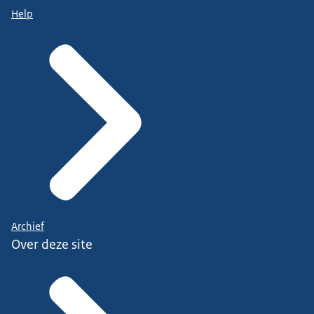
Help
Archief
Over deze site