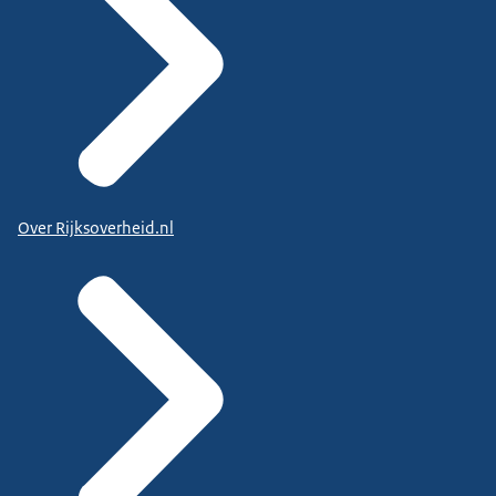
Over Rijksoverheid.nl