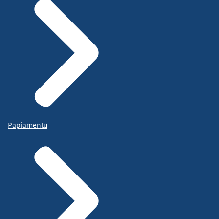
Papiamentu