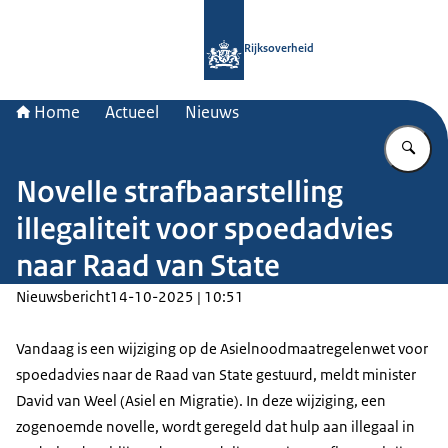
Naar de homepage van Rijksoverheid
Rijksoverheid
Home
Actueel
Nieuws
Vu
Novelle strafbaarstelling
illegaliteit voor spoedadvies
naar Raad van State
Nieuwsbericht
14-10-2025 | 10:51
Vandaag is een wijziging op de Asielnoodmaatregelenwet voor
spoedadvies naar de Raad van State gestuurd, meldt minister
David van Weel (Asiel en Migratie). In deze wijziging, een
zogenoemde novelle, wordt geregeld dat hulp aan illegaal in