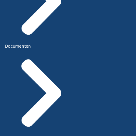
Documenten