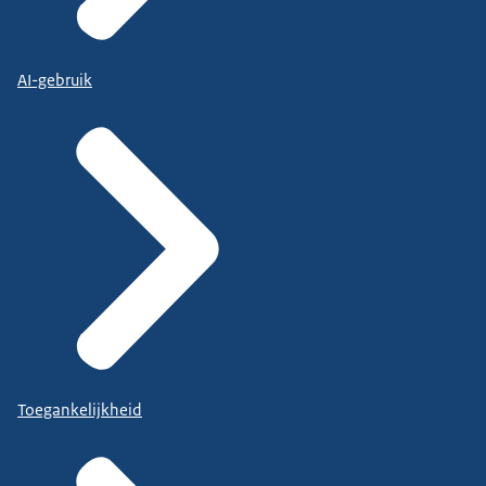
AI-gebruik
Toegankelijkheid