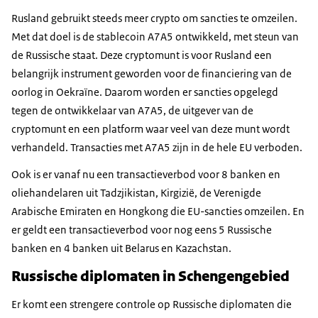
Rusland gebruikt steeds meer crypto om sancties te omzeilen.
Met dat doel is de
stablecoin
A7A5 ontwikkeld, met steun van
de Russische staat. Deze cryptomunt is voor Rusland een
belangrijk instrument geworden voor de financiering van de
oorlog in Oekraïne. Daarom worden er sancties opgelegd
tegen de ontwikkelaar van A7A5, de uitgever van de
cryptomunt en een platform waar veel van deze munt wordt
verhandeld. Transacties met A7A5 zijn in de hele EU verboden.
Ook is er vanaf nu een transactieverbod voor 8 banken en
oliehandelaren uit Tadzjikistan, Kirgizië, de Verenigde
Arabische Emiraten en Hongkong die EU-sancties omzeilen. En
er geldt een transactieverbod voor nog eens 5 Russische
banken en 4 banken uit Belarus en Kazachstan.
Russische diplomaten in Schengengebied
Er komt een strengere controle op Russische diplomaten die