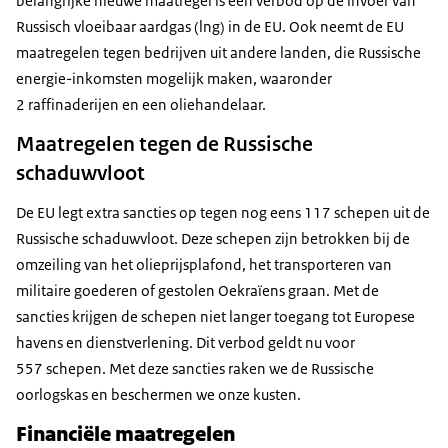
belangrijke nieuwe maatregel is een verbod op de invoer van
Russisch vloeibaar aardgas (lng) in de EU. Ook neemt de EU
maatregelen tegen bedrijven uit andere landen, die Russische
energie-inkomsten mogelijk maken, waaronder
2 raffinaderijen en een oliehandelaar.
Maatregelen tegen de Russische
schaduwvloot
De EU legt extra sancties op tegen nog eens 117 schepen uit de
Russische schaduwvloot. Deze schepen zijn betrokken bij de
omzeiling van het olieprijsplafond, het transporteren van
militaire goederen of gestolen Oekraïens graan. Met de
sancties krijgen de schepen niet langer toegang tot Europese
havens en dienstverlening. Dit verbod geldt nu voor
557 schepen. Met deze sancties raken we de Russische
oorlogskas en beschermen we onze kusten.
Financiële maatregelen