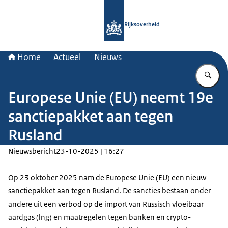
Naar de homepage van Rijksoverheid
Rijksoverheid
Home
Actueel
Nieuws
Vu
Europese Unie (EU) neemt 19e
sanctiepakket aan tegen
Rusland
Nieuwsbericht
23-10-2025 | 16:27
Op 23 oktober 2025 nam de Europese Unie (EU) een nieuw
sanctiepakket aan tegen Rusland. De sancties bestaan onder
andere uit een verbod op de import van Russisch vloeibaar
aardgas (lng) en maatregelen tegen banken en crypto-