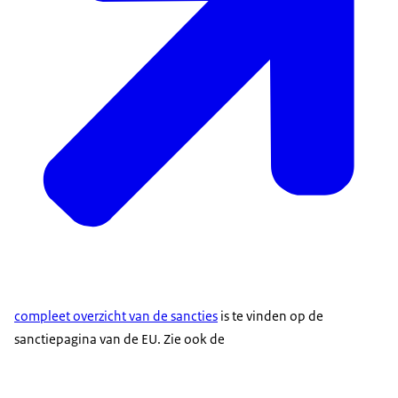
compleet overzicht van de sancties
is te vinden op de
sanctiepagina van de EU. Zie ook de