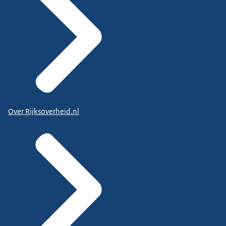
Over Rijksoverheid.nl