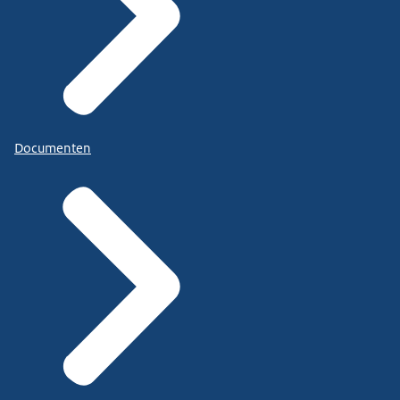
Documenten