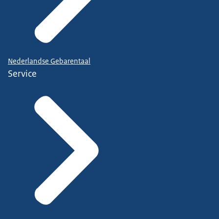
Nederlandse Gebarentaal
Service