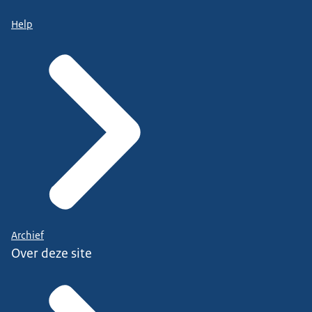
Help
Archief
Over deze site