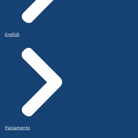
English
Papiamento