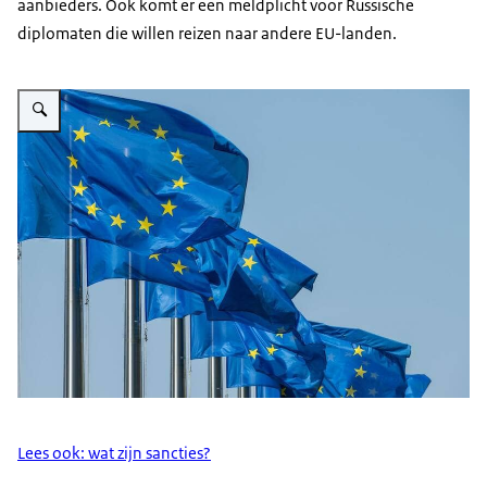
aanbieders. Ook komt er een meldplicht voor Russische
diplomaten die willen reizen naar andere EU-landen.
Vergroot afbeelding Vlag Europese Unie
Lees ook: wat zijn sancties?