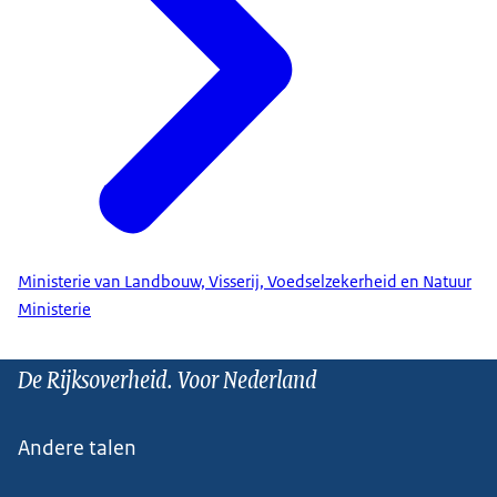
Ministerie van Landbouw, Visserij, Voedselzekerheid en Natuur
Ministerie
De Rijksoverheid. Voor Nederland
Andere talen