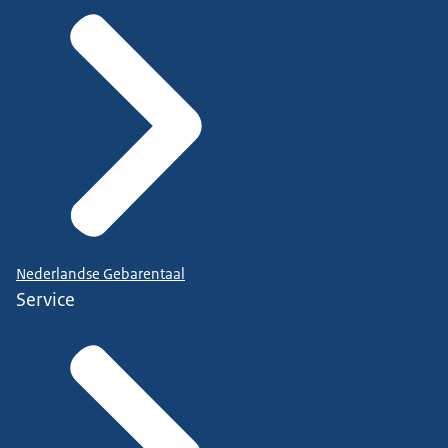
Nederlandse Gebarentaal
Service