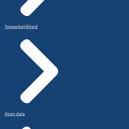
Toegankelijkheid
Open data