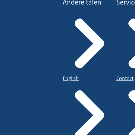
Andere talen
Servic
English
Contact