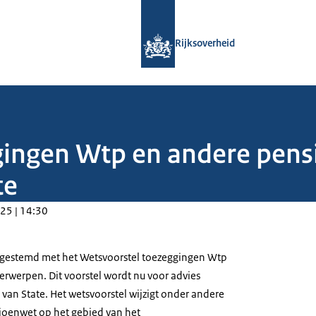
Naar de homepage van Rijksoverheid
Rijksoverheid
gingen Wtp en andere pen
te
25 | 14:30
ingestemd met het Wetsvoorstel toezeggingen Wtp
werpen. Dit voorstel wordt nu voor advies
van State. Het wetsvoorstel wijzigt onder andere
ioenwet op het gebied van het