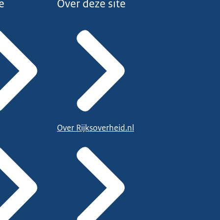
e
Over deze site
Over Rijksoverheid.nl