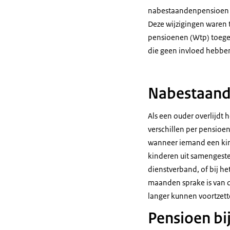
nabestaandenpensioen 
Deze wijzigingen waren 
pensioenen (Wtp) toegez
die geen invloed hebben
Nabestaand
Als een ouder overlijdt
verschillen per pensioen
wanneer iemand een kind
kinderen uit samengeste
dienstverband, of bij h
maanden sprake is van d
langer kunnen voortzett
Pensioen bi