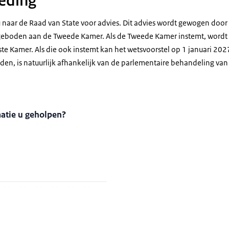
eding
u naar de Raad van State voor advies. Dit advies wordt gewogen door
geboden aan de Tweede Kamer. Als de Tweede Kamer instemt, wordt 
e Kamer. Als die ook instemt kan het wetsvoorstel op 1 januari 2027
den, is natuurlijk afhankelijk van de parlementaire behandeling van
matie u geholpen?