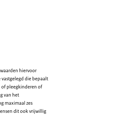
rwaarden hiervoor
e vastgelegd die bepaalt
- of pleegkinderen of
g van het
nog maximaal zes
sen dit ook vrijwillig