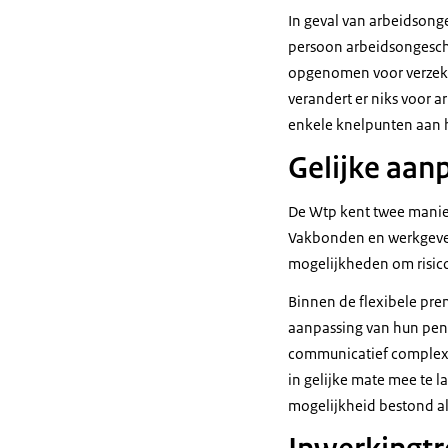
In geval van arbeidson
persoon arbeidsongeschi
opgenomen voor verzeke
verandert er niks voor a
enkele knelpunten aan h
Gelijke aanp
De Wtp kent twee manie
Vakbonden en werkgevers
mogelijkheden om risico’
Binnen de flexibele pre
aanpassing van hun pens
communicatief complex.
in gelijke mate mee te
mogelijkheid bestond al