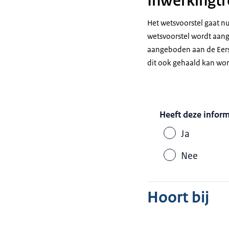
Inwerkingtr
Het wetsvoorstel gaat n
wetsvoorstel wordt aan
aangeboden aan de Eerst
dit ook gehaald kan wor
Heeft deze infor
Ja
Nee
Hoort bij