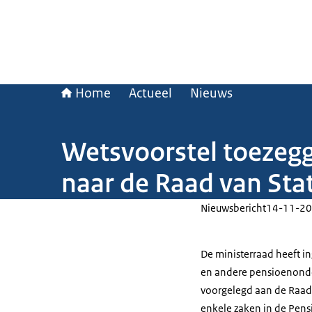
Home
Actueel
Nieuws
Wetsvoorstel toezeg
naar de Raad van Sta
Nieuwsbericht
14-11-20
De ministerraad heeft 
en andere pensioenonder
voorgelegd aan de Raad 
enkele zaken in de Pens