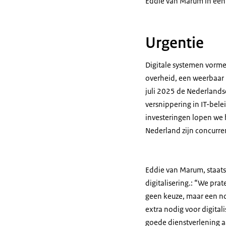
Eddie van Marum in een
Urgentie
Digitale systemen vorme
overheid, een weerbaar 
juli 2025 de Nederlandse
versnippering in IT-bele
investeringen lopen we h
Nederland zijn concurren
Eddie van Marum, staats
digitalisering.: “We prate
geen keuze, maar een noo
extra nodig voor digital
goede dienstverlening a