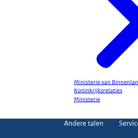
Ministerie van Binnenla
Koninkrijksrelaties
Ministerie
Andere talen
Servic