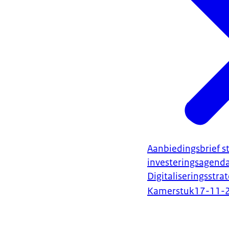
Aanbiedingsbrief s
investeringsagend
Digitaliseringsstra
Kamerstuk
17-11-