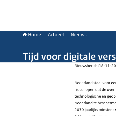
Home
Actueel
Nieuws
Tijd voor digitale ver
Nieuwsbericht
18-11-20
Nederland staat voor een 
risico lopen dat de ove
technologische en geopo
Nederland te beschermen
2030 jaarlijks minstens €