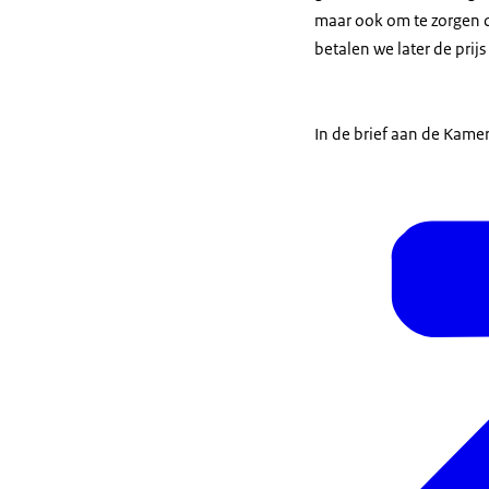
maar ook om te zorgen d
betalen we later de prijs
In de brief aan de Kame