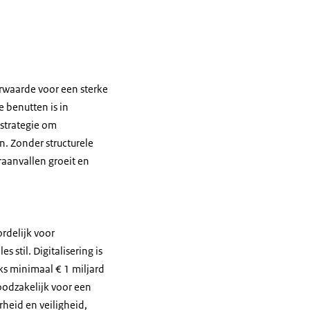
rwaarde voor een sterke
 benutten is in
 strategie om
n. Zonder structurele
raanvallen groeit en
rdelijk voor
s stil. Digitalisering is
jks minimaal € 1 miljard
noodzakelijk voor een
heid en veiligheid,