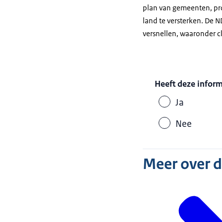
plan van gemeenten, pro
land te versterken. De N
versnellen, waaronder cl
Heeft deze infor
Ja
Nee
Meer over 