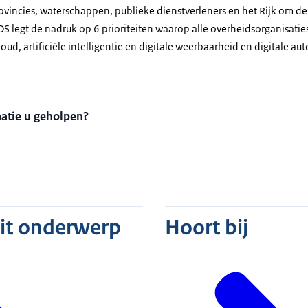
vincies, waterschappen, publieke dienstverleners en het Rijk om de 
DS legt de nadruk op 6 prioriteiten waarop alle overheidsorganisatie
oud, artificiële intelligentie en digitale weerbaarheid en digitale a
matie u geholpen?
dit onderwerp
Hoort bij