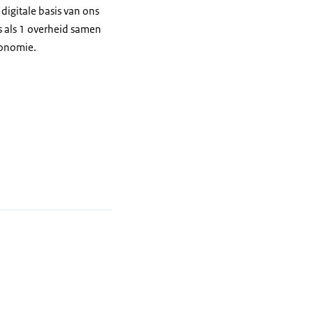
digitale basis van ons
s als 1 overheid samen
utonomie.