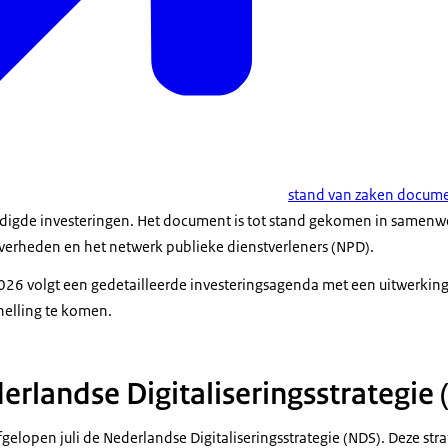
stand van zaken docum
igde investeringen. Het document is tot stand gekomen in samenw
rheden en het netwerk publieke dienstverleners (NPD).
2026 volgt een gedetailleerde investeringsagenda met een uitwerkin
nelling te komen.
erlandse Digitaliseringsstrategie
gelopen juli de Nederlandse Digitaliseringsstrategie (NDS). Deze stra