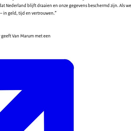
at Nederland blijft draaien en onze gegevens beschermd zijn. Als we
 – in geld, tijd en vertrouwen.”
r geeft Van Marum met een