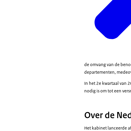
de omvang van de benod
departementen, medeove
In het 2e kwartaal van 
nodig is om tot een vers
Over de Ned
Het kabinet lanceerde af