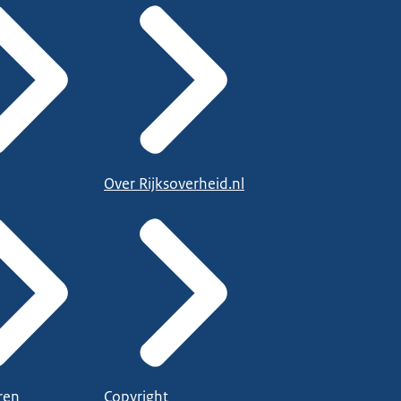
Over Rijksoverheid.nl
ren
Copyright