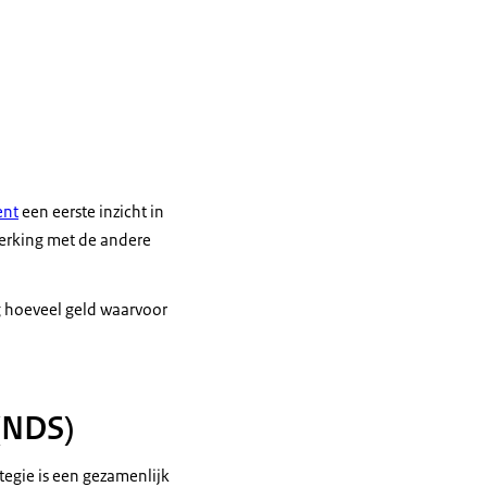
ent
een eerste inzicht in
erking met de andere
g hoeveel geld waarvoor
 (NDS)
tegie is een gezamenlijk