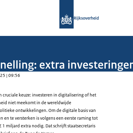
Naar de homepage van Rijksoverheid
Rijksoverheid
snelling: extra investering
25 | 09:56
cruciale keuze: investeren in digitalisering of het
rheid niet meekomt in de wereldwijde
litieke ontwikkelingen. Om de digitale basis van
 en te versterken is volgens een eerste raming tot
 1 miljard extra nodig. Dat schrijft staatsecretaris