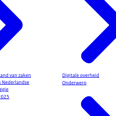
tand van zaken
Digitale overheid
a Nederlandse
Onderwerp
tegie
2025