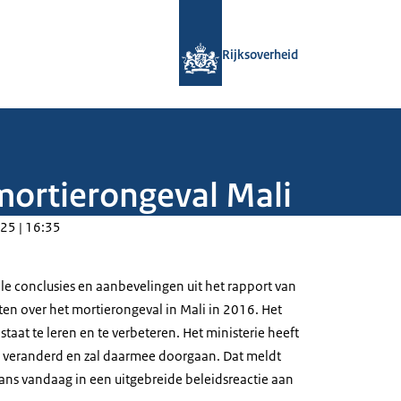
Naar de homepage van Rijksoverheid
Rijksoverheid
mortierongeval Mali
25 | 16:35
lle conclusies en aanbevelingen uit het rapport van
n over het mortierongeval in Mali in 2016. Het
 staat te leren en te verbeteren. Het ministerie heeft
el veranderd en zal daarmee doorgaan. Dat meldt
ns vandaag in een uitgebreide beleidsreactie aan