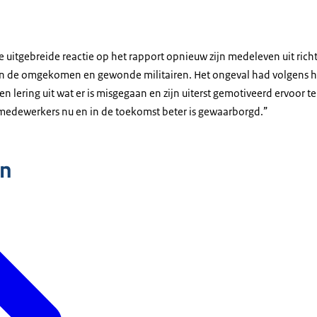
 uitgebreide reactie op het rapport opnieuw zijn medeleven uit richt
van de omgekomen en gewonde militairen. Het ongeval had volgens
n lering uit wat er is misgegaan en zijn uiterst gemotiveerd ervoor te
 medewerkers nu en in de toekomst beter is gewaarborgd.”
n