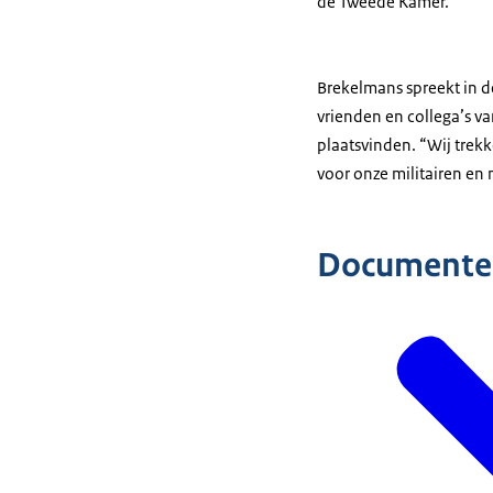
de Tweede Kamer.
Brekelmans spreekt in de
vrienden en collega’s 
plaatsvinden. “Wij trekke
voor onze militairen en
Documente