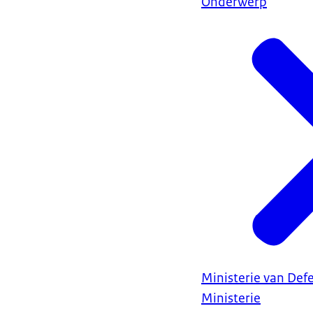
Onderwerp
Ministerie van Def
Ministerie