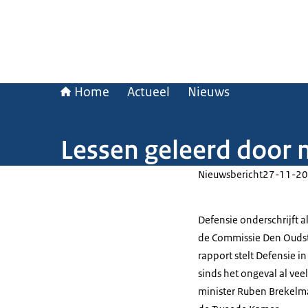
Home
Actueel
Nieuws
Lessen geleerd door 
Nieuwsbericht
27-11-20
Defensie onderschrijft a
de Commissie Den Oudste
rapport stelt Defensie in
sinds het ongeval al ve
minister Ruben Brekelma