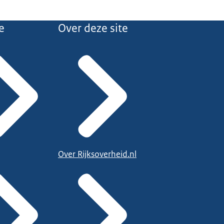
e
Over deze site
Over Rijksoverheid.nl