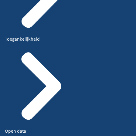
Toegankelijkheid
Open data