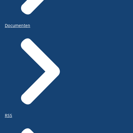
Documenten
RSS