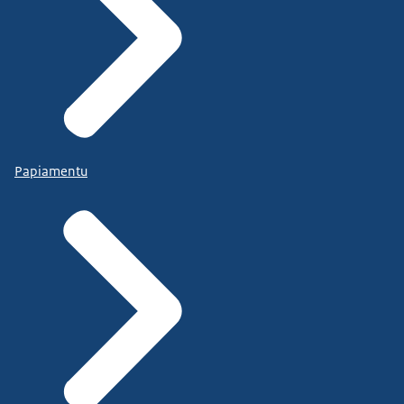
Papiamentu