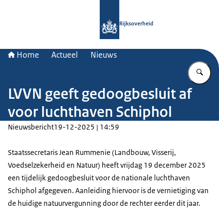
Naar de homepage van Rijksoverheid
Rijksoverheid
Home
Actueel
Nieuws
Vu
LVVN geeft gedoogbesluit af
voor luchthaven Schiphol
Nieuwsbericht
19-12-2025 | 14:59
Staatssecretaris Jean Rummenie (Landbouw, Visserij,
Voedselzekerheid en Natuur) heeft vrijdag 19 december 2025
een tijdelijk gedoogbesluit voor de nationale luchthaven
Schiphol afgegeven. Aanleiding hiervoor is de vernietiging van
de huidige natuurvergunning door de rechter eerder dit jaar.