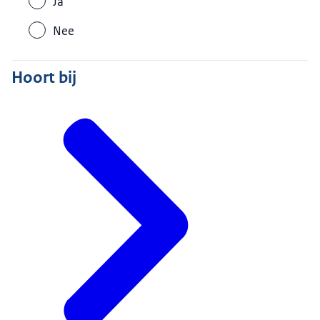
Ja
Nee
Hoort bij