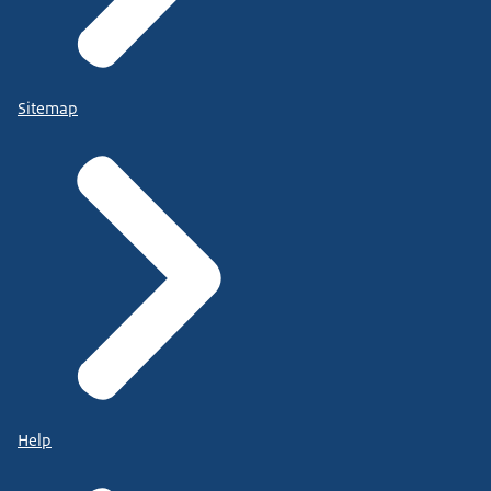
Sitemap
Help