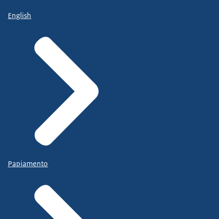
English
Papiamento