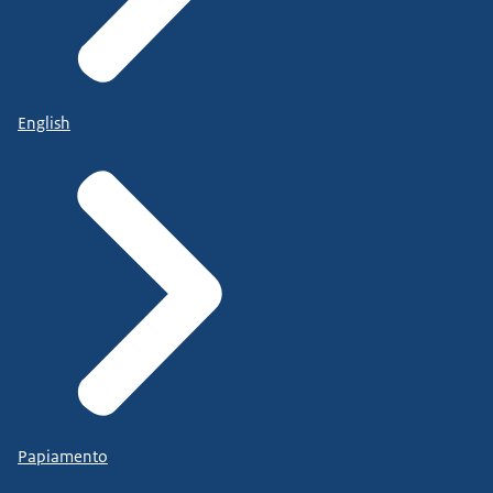
English
Papiamento