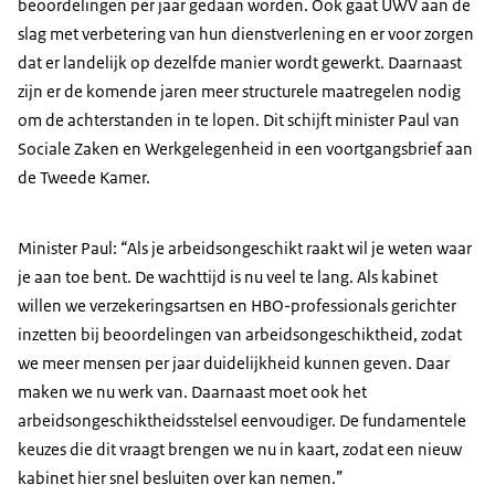
beoordelingen per jaar gedaan worden. Ook gaat UWV aan de
slag met verbetering van hun dienstverlening en er voor zorgen
dat er landelijk op dezelfde manier wordt gewerkt. Daarnaast
zijn er de komende jaren meer structurele maatregelen nodig
om de achterstanden in te lopen. Dit schijft minister Paul van
Sociale Zaken en Werkgelegenheid in een voortgangsbrief aan
de Tweede Kamer.
Minister Paul: “Als je arbeidsongeschikt raakt wil je weten waar
je aan toe bent. De wachttijd is nu veel te lang. Als kabinet
willen we verzekeringsartsen en HBO-professionals gerichter
inzetten bij beoordelingen van arbeidsongeschiktheid, zodat
we meer mensen per jaar duidelijkheid kunnen geven. Daar
maken we nu werk van. Daarnaast moet ook het
arbeidsongeschiktheidsstelsel eenvoudiger. De fundamentele
keuzes die dit vraagt brengen we nu in kaart, zodat een nieuw
kabinet hier snel besluiten over kan nemen.”