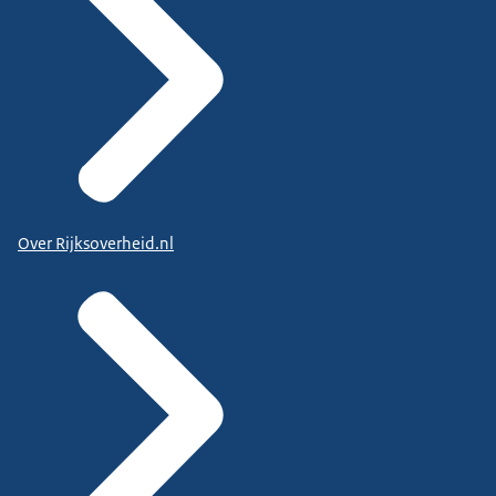
Over Rijksoverheid.nl