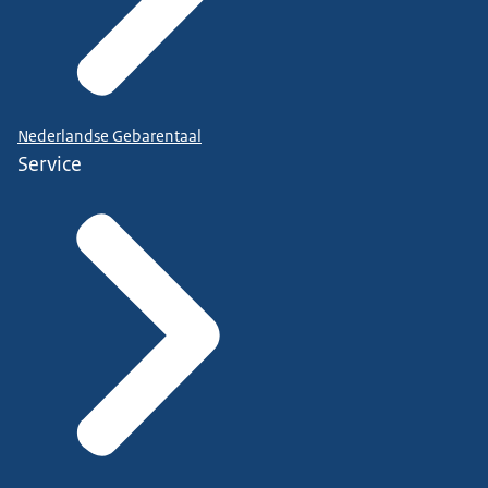
Nederlandse Gebarentaal
Service