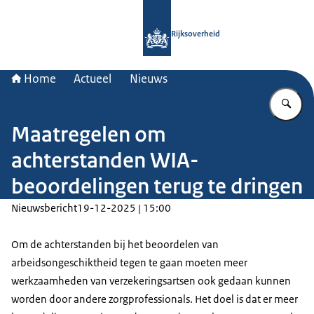
Naar de homepage van Rijksoverheid
Rijksoverheid
Home
Actueel
Nieuws
Vu
Maatregelen om
achterstanden WIA-
beoordelingen terug te dringen
Nieuwsbericht
19-12-2025 | 15:00
Om de achterstanden bij het beoordelen van
arbeidsongeschiktheid tegen te gaan moeten meer
werkzaamheden van verzekeringsartsen ook gedaan kunnen
worden door andere zorgprofessionals. Het doel is dat er meer