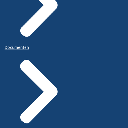
Documenten