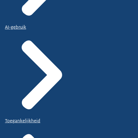
AI-gebruik
Toegankelijkheid