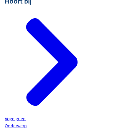
Hoort bij
Vogelgriep
Onderwerp