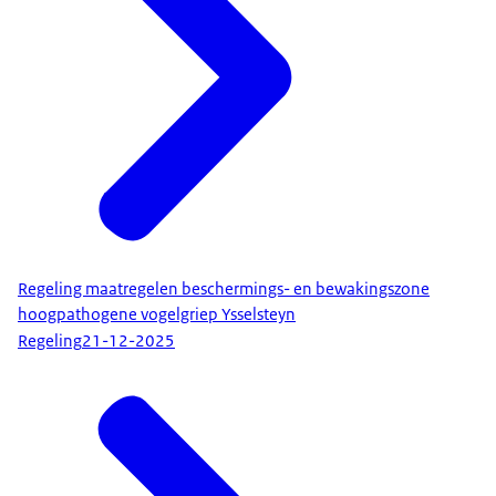
Regeling maatregelen beschermings- en bewakingszone
hoogpathogene vogelgriep Ysselsteyn
Regeling
21-12-2025