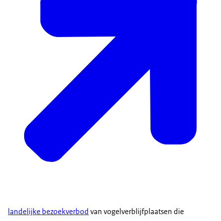
landelijke bezoekverbod
van vogelverblijfplaatsen die