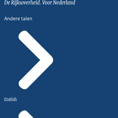
De Rijksoverheid. Voor Nederland
Andere talen
English