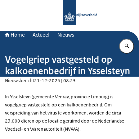
Naar de homepage van Rijksoverheid
Rijksoverheid
Home
Actueel
Nieuws
Vu
Vogelgriep vastgesteld op
kalkoenenbedrijf in Ysselsteyn
Nieuwsbericht
21-12-2025 | 08:23
In Ysselsteyn (gemeente Venray, provincie Limburg) is
vogelgriep vastgesteld op een kalkoenenbedrijf. Om
verspreiding van het virus te voorkomen, worden de circa
23.000 dieren op de locatie geruimd door de Nederlandse
Voedsel- en Warenautoriteit (NVWA).