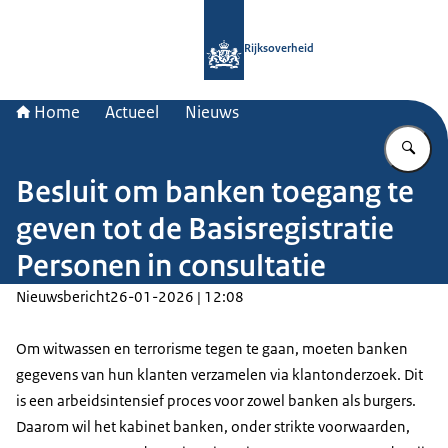
Naar de homepage van Rijksoverheid
Rijksoverheid
Home
Actueel
Nieuws
Vu
Besluit om banken toegang te
geven tot de Basisregistratie
Personen in consultatie
Nieuwsbericht
26-01-2026 | 12:08
Om witwassen en terrorisme tegen te gaan, moeten banken
gegevens van hun klanten verzamelen via klantonderzoek. Dit
is een arbeidsintensief proces voor zowel banken als burgers.
Daarom wil het kabinet banken, onder strikte voorwaarden,