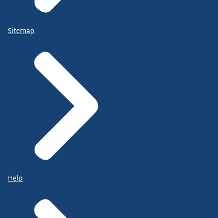
Sitemap
Help