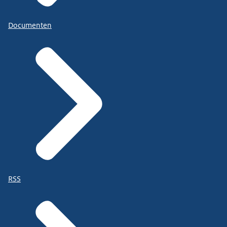
Documenten
RSS