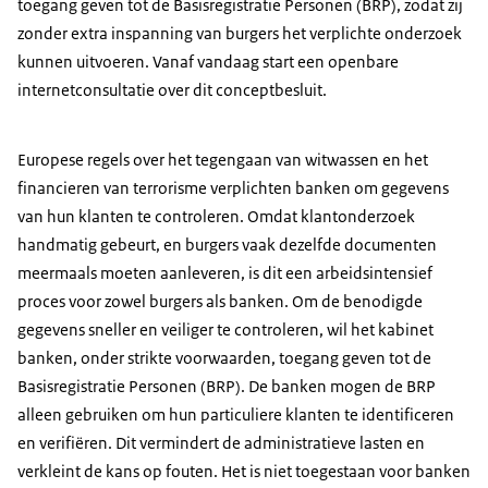
toegang geven tot de Basisregistratie Personen (BRP), zodat zij
zonder extra inspanning van burgers het verplichte onderzoek
kunnen uitvoeren. Vanaf vandaag start een openbare
internetconsultatie over dit conceptbesluit.
Europese regels over het tegengaan van witwassen en het
financieren van terrorisme verplichten banken om gegevens
van hun klanten te controleren. Omdat klantonderzoek
handmatig gebeurt, en burgers vaak dezelfde documenten
meermaals moeten aanleveren, is dit een arbeidsintensief
proces voor zowel burgers als banken. Om de benodigde
gegevens sneller en veiliger te controleren, wil het kabinet
banken, onder strikte voorwaarden, toegang geven tot de
Basisregistratie Personen (BRP). De banken mogen de BRP
alleen gebruiken om hun particuliere klanten te identificeren
en verifiëren. Dit vermindert de administratieve lasten en
verkleint de kans op fouten. Het is niet toegestaan voor banken