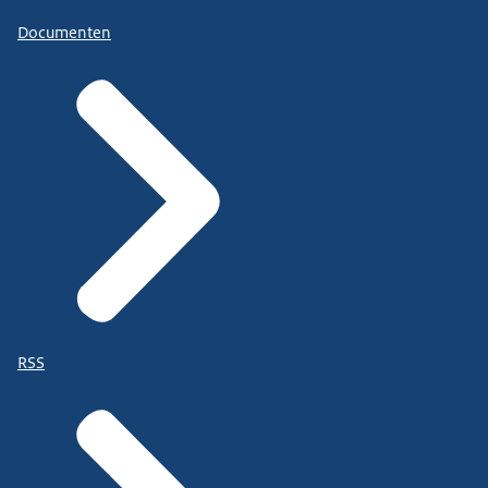
Documenten
RSS