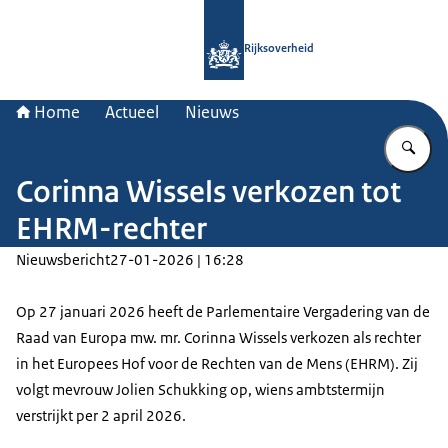
Naar de homepage van Rijksoverheid
Rijksoverheid
Home
Actueel
Nieuws
Vu
Corinna Wissels verkozen tot
EHRM-rechter
Nieuwsbericht
27-01-2026 | 16:28
Op 27 januari 2026 heeft de Parlementaire Vergadering van de
Raad van Europa mw. mr. Corinna Wissels verkozen als rechter
in het Europees Hof voor de Rechten van de Mens (EHRM). Zij
volgt mevrouw Jolien Schukking op, wiens ambtstermijn
verstrijkt per 2 april 2026.