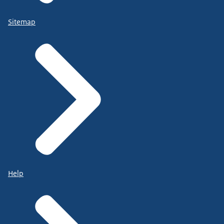
Sitemap
Help