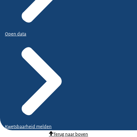
Open data
Kwetsbaarheid melden
Terug naar boven