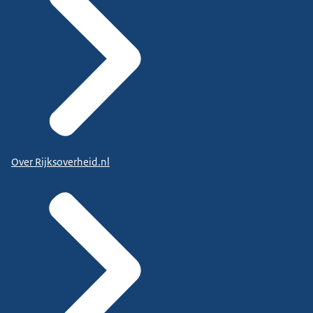
Over Rijksoverheid.nl