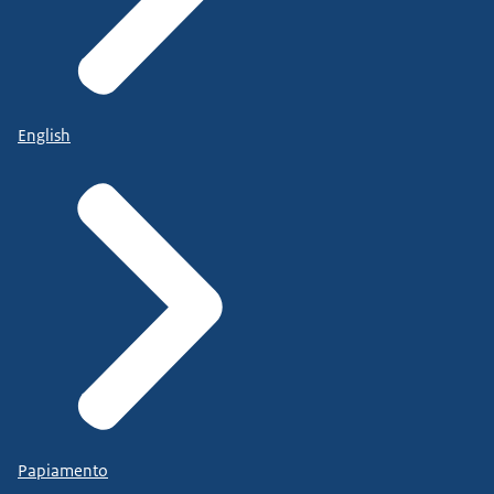
English
Papiamento