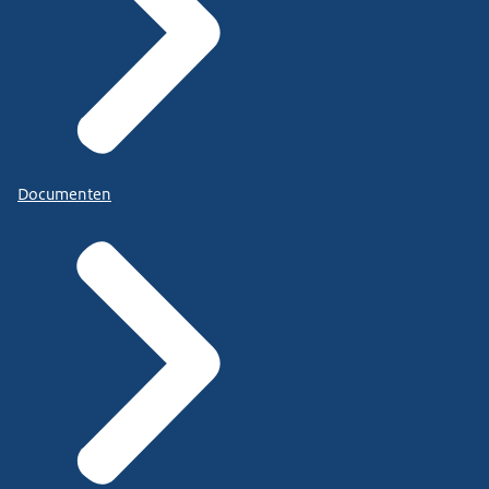
Documenten