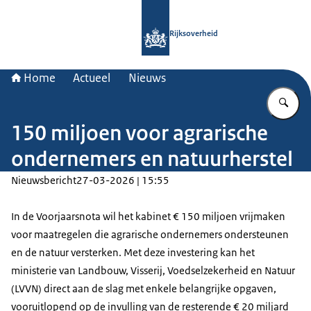
Naar de homepage van Rijksoverheid
Rijksoverheid
Home
Actueel
Nieuws
Vu
150 miljoen voor agrarische
ondernemers en natuurherstel
Nieuwsbericht
27-03-2026 | 15:55
In de Voorjaarsnota wil het kabinet € 150 miljoen vrijmaken
voor maatregelen die agrarische ondernemers ondersteunen
en de natuur versterken. Met deze investering kan het
ministerie van Landbouw, Visserij, Voedselzekerheid en Natuur
(LVVN) direct aan de slag met enkele belangrijke opgaven,
vooruitlopend op de invulling van de resterende € 20 miljard