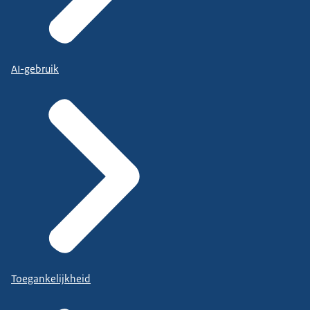
AI-gebruik
Toegankelijkheid