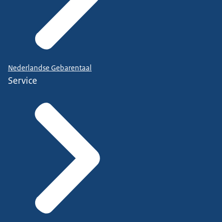
Nederlandse Gebarentaal
Service