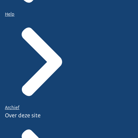
Help
Archief
Over deze site