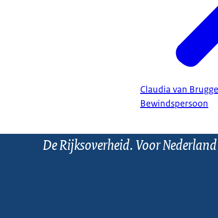
Claudia van Brugg
Bewindspersoon
De Rijksoverheid. Voor Nederland