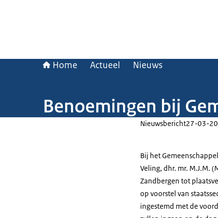
Home
Actueel
Nieuws
Benoemingen bij Geme
Nieuwsbericht
27-03-20
Bij het Gemeenschappeli
Veling, dhr. mr. M.J.M. 
Zandbergen tot plaatsve
op voorstel van staatssec
ingestemd met de voor