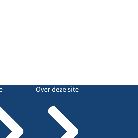
e
Over deze site