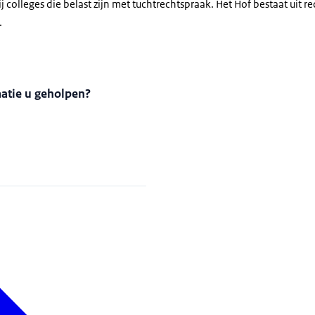
colleges die belast zijn met tuchtrechtspraak. Het Hof bestaat uit rec
.
matie u geholpen?