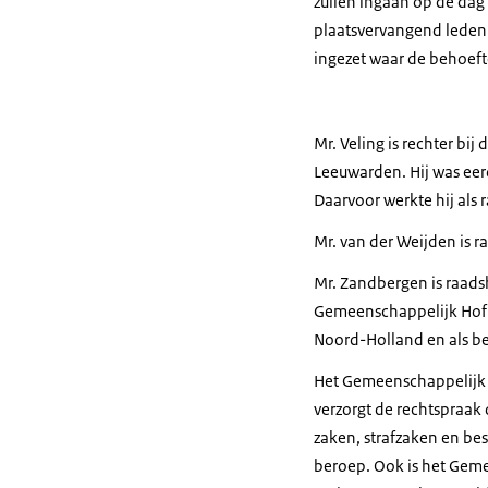
zullen ingaan op de dag 
plaatsvervangend leden
ingezet waar de behoefte
Mr. Veling is rechter b
Leeuwarden. Hij was eer
Daarvoor werkte hij als
Mr. van der Weijden is r
Mr. Zandbergen is raads
Gemeenschappelijk Hof va
Noord-Holland en als bed
Het Gemeenschappelijk Ho
verzorgt de rechtspraak 
zaken, strafzaken en bes
beroep. Ook is het Geme