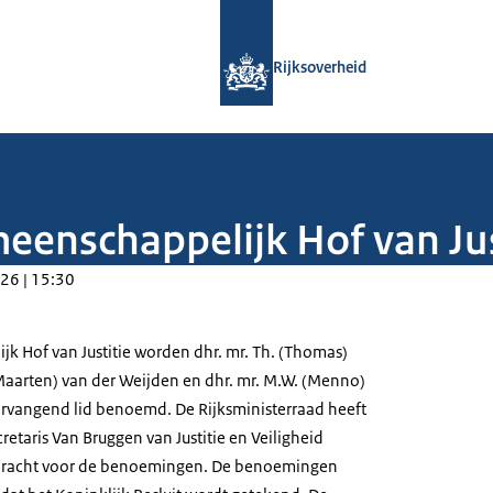
Naar de homepage van Rijksoverheid
Rijksoverheid
enschappelijk Hof van Jus
26 | 15:30
jk Hof van Justitie worden dhr. mr. Th. (Thomas)
(Maarten) van der Weijden en dhr. mr. M.W. (Menno)
rvangend lid benoemd. De Rijksministerraad heeft
retaris Van Bruggen van Justitie en Veiligheid
dracht voor de benoemingen. De benoemingen