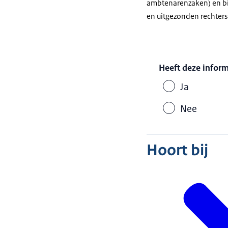
ambtenarenzaken) en bij 
en uitgezonden rechters
Heeft deze infor
Ja
Nee
Hoort bij