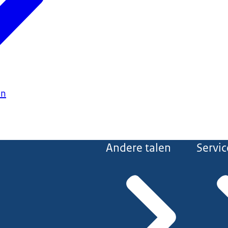
en
Andere talen
Servic