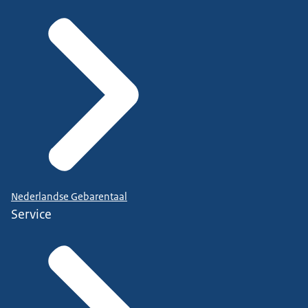
Nederlandse Gebarentaal
Service