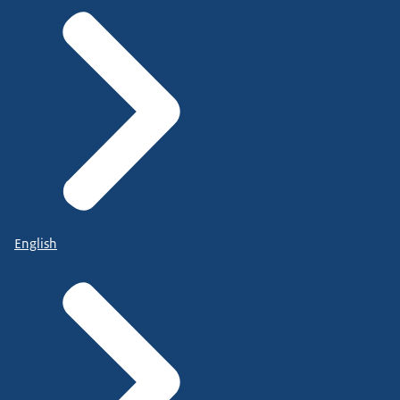
English