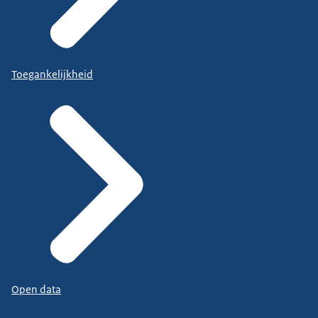
Toegankelijkheid
Open data