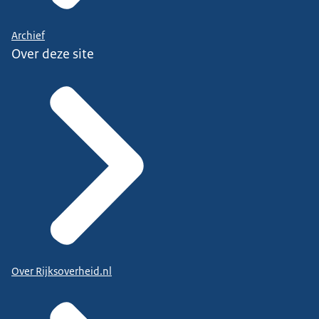
Archief
Over deze site
Over Rijksoverheid.nl