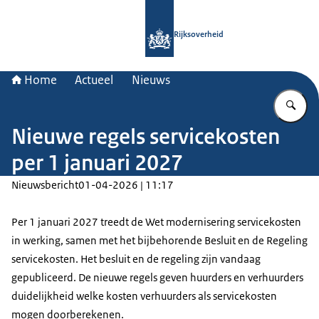
Naar de homepage van Rijksoverheid
Rijksoverheid
Home
Actueel
Nieuws
Vu
Nieuwe regels servicekosten
per 1 januari 2027
Nieuwsbericht
01-04-2026 | 11:17
Per 1 januari 2027 treedt de Wet modernisering servicekosten
in werking, samen met het bijbehorende Besluit en de Regeling
servicekosten. Het besluit en de regeling zijn vandaag
gepubliceerd. De nieuwe regels geven huurders en verhuurders
duidelijkheid welke kosten verhuurders als servicekosten
mogen doorberekenen.