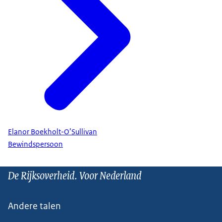
Elanor Boekholt-O’Sullivan
Bewindspersoon
De Rijksoverheid. Voor Nederland
Andere talen