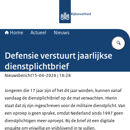
Naar de homepage van Rijksoverheid
Rijksoverheid
Home
Actueel
Nieuws
Vu
Defensie verstuurt jaarlijkse
dienstplichtbrief
Nieuwsbericht
15-04-2026 | 16:28
Jongeren die 17 jaar zijn of het dit jaar worden, kunnen vanaf
vandaag de dienstplichtbrief op de mat verwachten. Hierin
staat dat zij zijn ingeschreven voor de militaire dienstplicht. Van
een oproep is geen sprake, omdat Nederland sinds 1997 geen
dienstplichtigen meer oproept. Bij de brief zit een digitale
enquête om vrijwillig en vrijblijvend in te vullen.