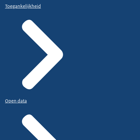
Toegankelijkheid
Open data