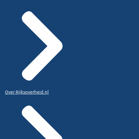
Over Rijksoverheid.nl