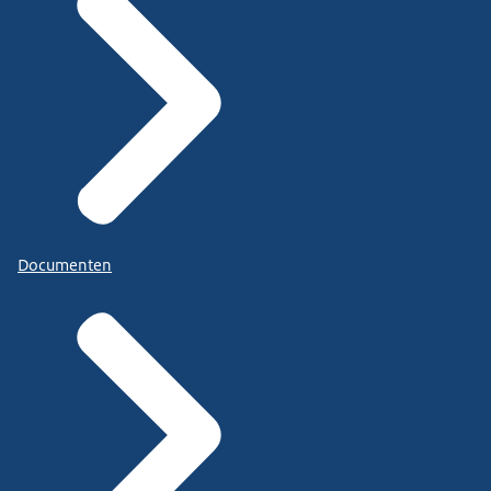
Documenten