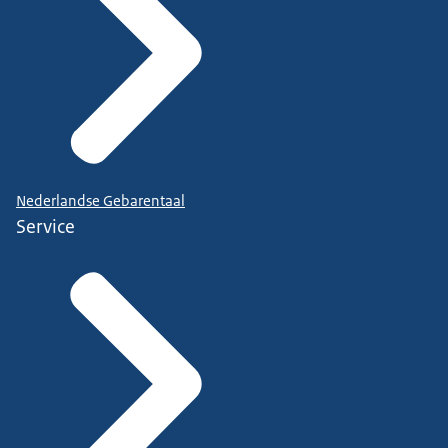
Nederlandse Gebarentaal
Service