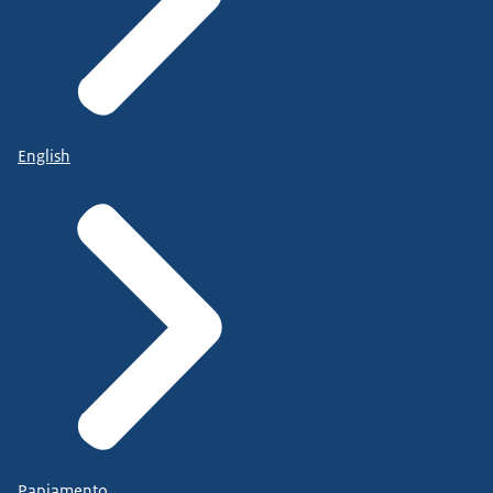
English
Papiamento