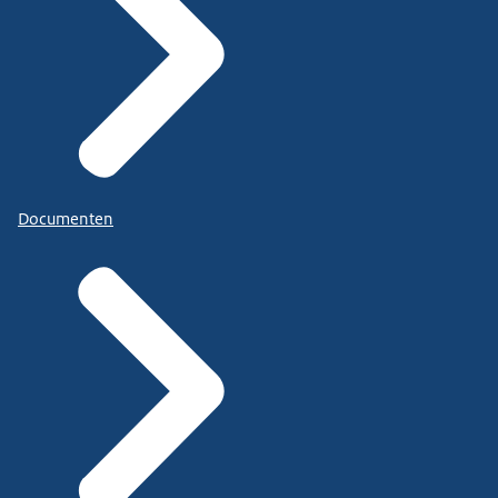
Documenten