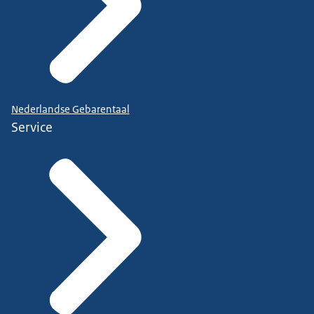
Nederlandse Gebarentaal
Service