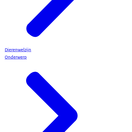
Dierenwelzijn
Onderwerp