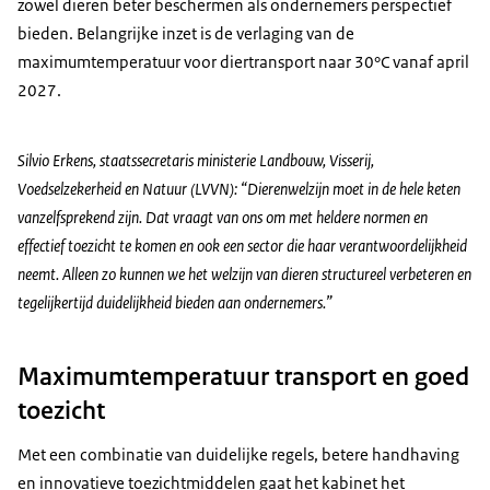
zowel dieren beter beschermen als ondernemers perspectief
bieden. Belangrijke inzet is de verlaging van de
maximumtemperatuur voor diertransport naar 30°C vanaf april
2027.
Silvio Erkens, staatssecretaris ministerie Landbouw, Visserij,
Voedselzekerheid en Natuur (LVVN): “Dierenwelzijn moet in de hele keten
vanzelfsprekend zijn. Dat vraagt van ons om met heldere normen en
effectief toezicht te komen en ook een sector die haar verantwoordelijkheid
neemt. Alleen zo kunnen we het welzijn van dieren structureel verbeteren en
tegelijkertijd duidelijkheid bieden aan ondernemers.”
Maximumtemperatuur transport en goed
toezicht
Met een combinatie van duidelijke regels, betere handhaving
en innovatieve toezichtmiddelen gaat het kabinet het