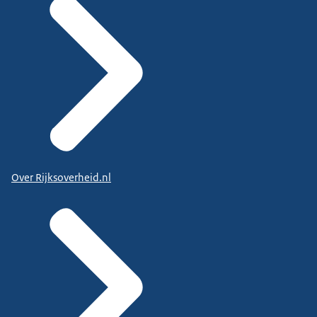
Over Rijksoverheid.nl