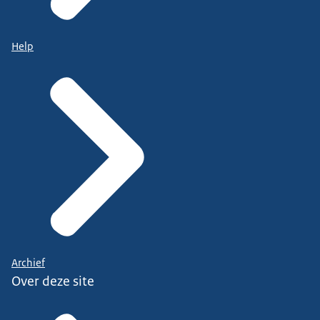
Help
Archief
Over deze site