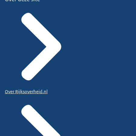
Over Rijksoverheid.nl