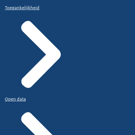
Toegankelijkheid
Open data