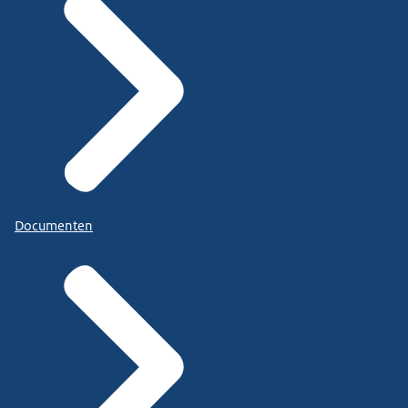
Documenten