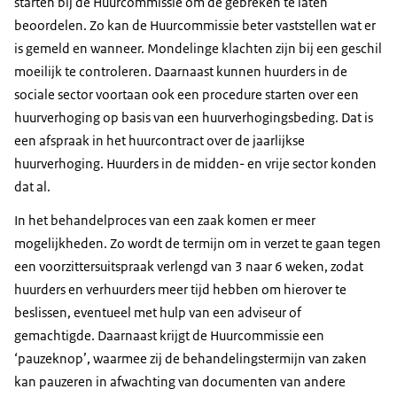
starten bij de Huurcommissie om de gebreken te laten
beoordelen. Zo kan de Huurcommissie beter vaststellen wat er
is gemeld en wanneer. Mondelinge klachten zijn bij een geschil
moeilijk te controleren. Daarnaast kunnen huurders in de
sociale sector voortaan ook een procedure starten over een
huurverhoging op basis van een huurverhogingsbeding. Dat is
een afspraak in het huurcontract over de jaarlijkse
huurverhoging. Huurders in de midden- en vrije sector konden
dat al.
In het behandelproces van een zaak komen er meer
mogelijkheden. Zo wordt de termijn om in verzet te gaan tegen
een voorzittersuitspraak verlengd van 3 naar 6 weken, zodat
huurders en verhuurders meer tijd hebben om hierover te
beslissen, eventueel met hulp van een adviseur of
gemachtigde. Daarnaast krijgt de Huurcommissie een
‘pauzeknop’, waarmee zij de behandelingstermijn van zaken
kan pauzeren in afwachting van documenten van andere