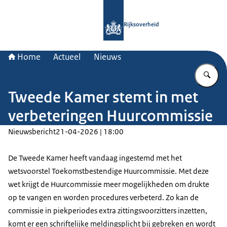
Naar de homepage van Rijksoverheid
Rijksoverheid
Home
Actueel
Nieuws
Vu
Tweede Kamer stemt in met
verbeteringen Huurcommissie
Nieuwsbericht
21-04-2026 | 18:00
De Tweede Kamer heeft vandaag ingestemd met het
wetsvoorstel Toekomstbestendige Huurcommissie. Met deze
wet krijgt de Huurcommissie meer mogelijkheden om drukte
op te vangen en worden procedures verbeterd. Zo kan de
commissie in piekperiodes extra zittingsvoorzitters inzetten,
komt er een schriftelijke meldingsplicht bij gebreken en wordt