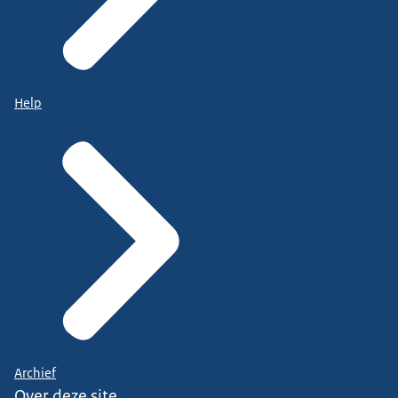
Help
Archief
Over deze site