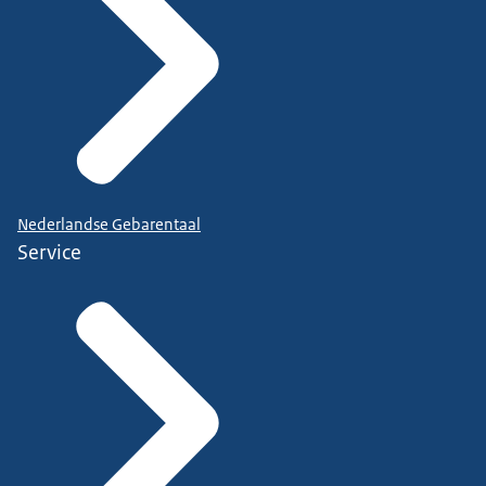
Nederlandse Gebarentaal
Service