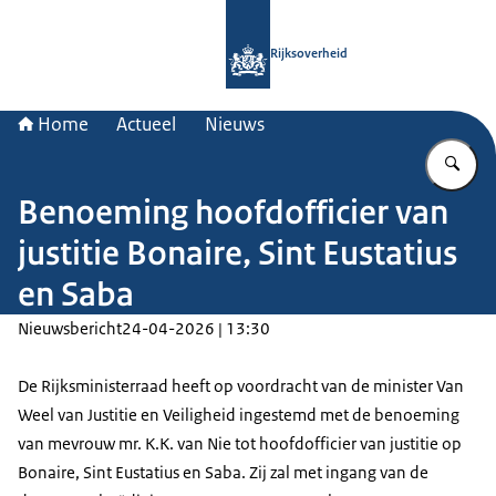
Naar de homepage van Rijksoverheid
Rijksoverheid
Home
Actueel
Nieuws
Vu
Benoeming hoofdofficier van
justitie Bonaire, Sint Eustatius
en Saba
Nieuwsbericht
24-04-2026 | 13:30
De Rijksministerraad heeft op voordracht van de minister Van
Weel van Justitie en Veiligheid ingestemd met de benoeming
van mevrouw mr. K.K. van Nie tot hoofdofficier van justitie op
Bonaire, Sint Eustatius en Saba. Zij zal met ingang van de