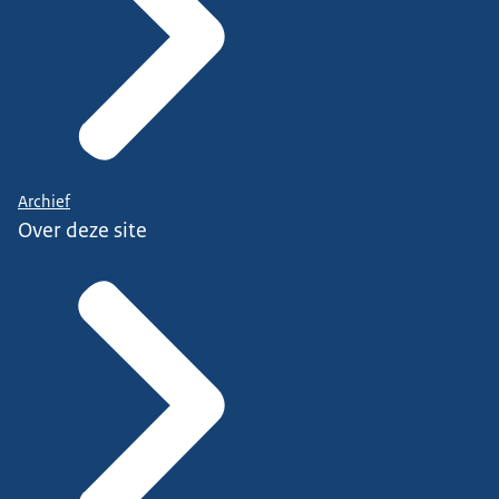
Archief
Over deze site