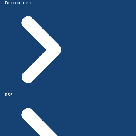
Documenten
RSS