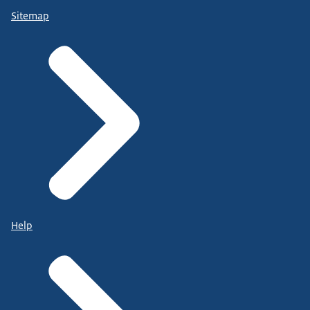
Sitemap
Help