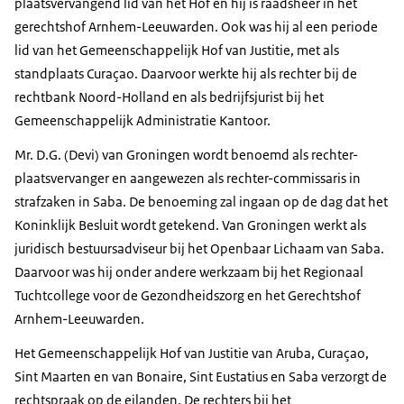
plaatsvervangend lid van het Hof en hij is raadsheer in het
gerechtshof Arnhem-Leeuwarden. Ook was hij al een periode
lid van het Gemeenschappelijk Hof van Justitie, met als
standplaats Curaçao. Daarvoor werkte hij als rechter bij de
rechtbank Noord-Holland en als bedrijfsjurist bij het
Gemeenschappelijk Administratie Kantoor.
Mr. D.G. (Devi) van Groningen wordt benoemd als rechter-
plaatsvervanger en aangewezen als rechter-commissaris in
strafzaken in Saba. De benoeming zal ingaan op de dag dat het
Koninklijk Besluit wordt getekend. Van Groningen werkt als
juridisch bestuursadviseur bij het Openbaar Lichaam van Saba.
Daarvoor was hij onder andere werkzaam bij het Regionaal
Tuchtcollege voor de Gezondheidszorg en het Gerechtshof
Arnhem-Leeuwarden.
Het Gemeenschappelijk Hof van Justitie van Aruba, Curaçao,
Sint Maarten en van Bonaire, Sint Eustatius en Saba verzorgt de
rechtspraak op de eilanden. De rechters bij het