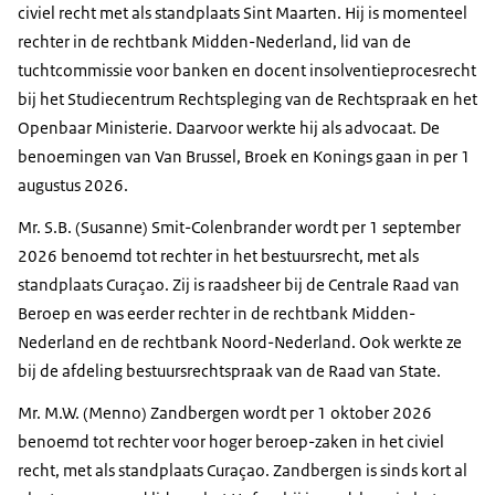
civiel recht met als standplaats Sint Maarten. Hij is momenteel
rechter in de rechtbank Midden-Nederland, lid van de
tuchtcommissie voor banken en docent insolventieprocesrecht
bij het Studiecentrum Rechtspleging van de Rechtspraak en het
Openbaar Ministerie. Daarvoor werkte hij als advocaat. De
benoemingen van Van Brussel, Broek en Konings gaan in per 1
augustus 2026.
Mr. S.B. (Susanne) Smit-Colenbrander wordt per 1 september
2026 benoemd tot rechter in het bestuursrecht, met als
standplaats Curaçao. Zij is raadsheer bij de Centrale Raad van
Beroep en was eerder rechter in de rechtbank Midden-
Nederland en de rechtbank Noord-Nederland. Ook werkte ze
bij de afdeling bestuursrechtspraak van de Raad van State.
Mr. M.W. (Menno) Zandbergen wordt per 1 oktober 2026
benoemd tot rechter voor hoger beroep-zaken in het civiel
recht, met als standplaats Curaçao. Zandbergen is sinds kort al