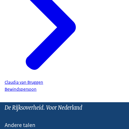
Claudia van Bruggen
Bewindspersoon
De Rijksoverheid. Voor Nederland
Andere talen