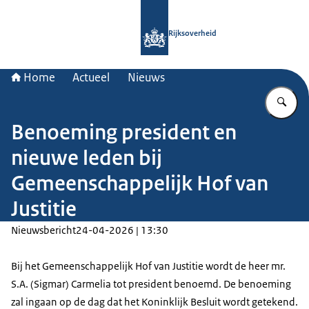
Naar de homepage van Rijksoverheid
Rijksoverheid
Home
Actueel
Nieuws
Vu
Benoeming president en
nieuwe leden bij
Gemeenschappelijk Hof van
Justitie
Nieuwsbericht
24-04-2026 | 13:30
Bij het Gemeenschappelijk Hof van Justitie wordt de heer mr.
S.A. (Sigmar) Carmelia tot president benoemd. De benoeming
zal ingaan op de dag dat het Koninklijk Besluit wordt getekend.