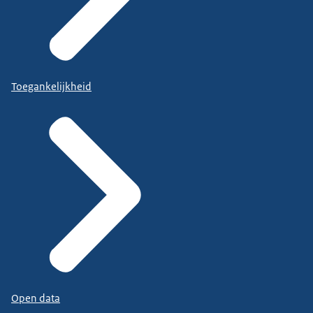
Toegankelijkheid
Open data