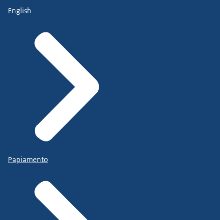
English
Papiamento