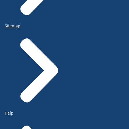
Sitemap
Help