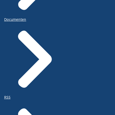
Documenten
RSS