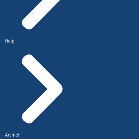
Help
Archief