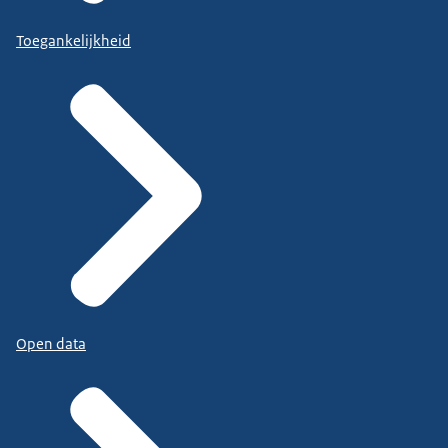
Toegankelijkheid
Open data