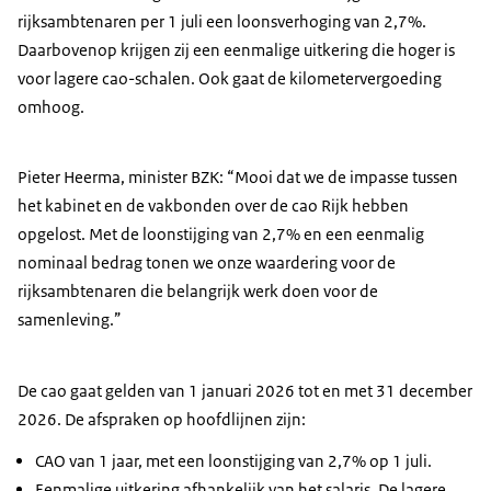
rijksambtenaren per 1 juli een loonsverhoging van 2,7%.
Daarbovenop krijgen zij een eenmalige uitkering die hoger is
voor lagere cao-schalen. Ook gaat de kilometervergoeding
omhoog.
Pieter Heerma, minister BZK: “Mooi dat we de impasse tussen
het kabinet en de vakbonden over de cao Rijk hebben
opgelost. Met de loonstijging van 2,7% en een eenmalig
nominaal bedrag tonen we onze waardering voor de
rijksambtenaren die belangrijk werk doen voor de
samenleving.”
De cao gaat gelden van 1 januari 2026 tot en met 31 december
2026. De afspraken op hoofdlijnen zijn:
CAO van 1 jaar, met een loonstijging van 2,7% op 1 juli.
Eenmalige uitkering afhankelijk van het salaris. De lagere