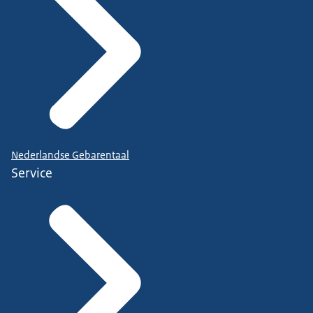
Nederlandse Gebarentaal
Service