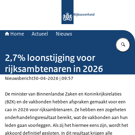
Naar de homepage van Rijksoverheid
Rijksoverheid
Home
Actueel
Nieuws
Vu
2,7% loonstijging voor
rijksambtenaren in 2026
Nieuwsbericht
30-04-2026 | 09:57
De minister van Binnenlandse Zaken en Koninkrijksrelaties
(BZK) en de vakbonden hebben afspraken gemaakt voor een
cao in 2026 voor rijksambtenaren. Ze hebben een zogeheten
onderhandelingsresultaat bereikt, wat de vakbonden aan hun
leden gaan voorleggen. Als zij het hiermee eens zijn, wordt het
akkoord definitief gesloten. In dit resultaat krijgen alle