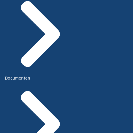
Documenten