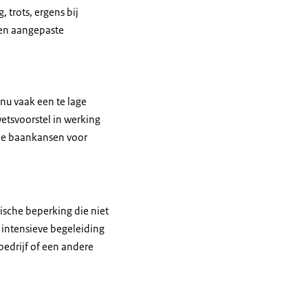
trots, ergens bij
een aangepaste
nu vaak een te lage
etsvoorstel in werking
 de baankansen voor
ische beperking die niet
 intensieve begeleiding
bedrijf of een andere