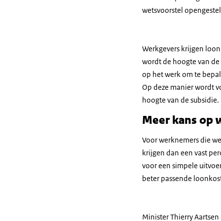
wetsvoorstel opengestel
Werkgevers krijgen loo
wordt de hoogte van de
op het werk om te bepal
Op deze manier wordt vo
hoogte van de subsidie.
Meer kans op 
Voor werknemers die wer
krijgen dan een vast pe
voor een simpele uitvoe
beter passende loonkos
Minister Thierry Aartsen