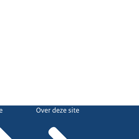
e
Over deze site