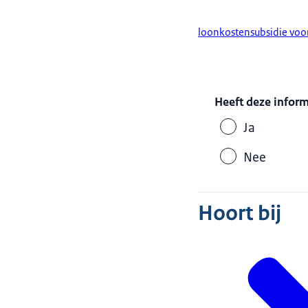
loonkostensubsidie voor
Heeft deze infor
Ja
Nee
Hoort bij