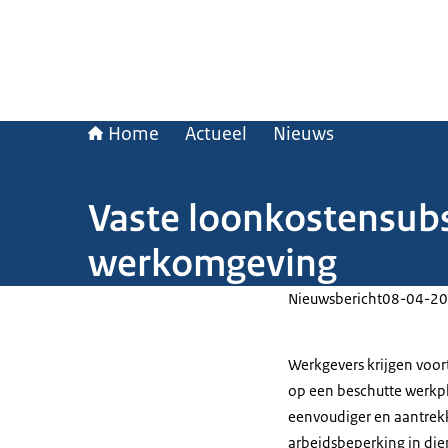
Home
Actueel
Nieuws
Vaste loonkostensubs
werkomgeving
Nieuwsbericht
08-04-20
Werkgevers krijgen voor
op een beschutte werkp
eenvoudiger en aantrek
arbeidsbeperking in dien