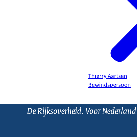
Thierry Aartsen
Bewindspersoon
De Rijksoverheid. Voor Nederland