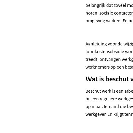
belangrijk dat zoveel m
horen, sociale contacte
omgeving werken. En n
Aanleiding voor de wijz
loonkostensubsidie word
treedt, ontvangen werk
werknemers op een bes
Wat is beschut 
Beschut werk is een arbe
bij een reguliere werkg
op maat. Iemand die bes
werkgever. En krijgt te