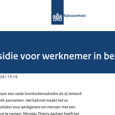
Naar de homepage van Rijksoverheid
Rijksoverheid
idie voor werknemer in be
26 | 13:19
taan een vaste loonkostensubsidie als zij iemand
lek aannemen. Het kabinet maakt het zo
kelijker voor werkgevers om mensen met een
st te nemen. Minister Thierry Aartsen heeft het