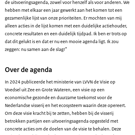
de uitvoeringsagenda, zowel voor henzelf als voor anderen. We
hebben met elkaar een jaar gewerkt aan het komen tot een
gezamenlijke lijst van onze prioriteiten. Er mochten van mij
alleen acties in de lijst komen met een duidelijke actiehouder,
concrete resultaten en een duidelijk tijdpad. Ik ben er trots op
dat dit gelukt is en dat er nu een mooie agenda ligt. Ik zou
zeggen: nu samen aan de slag!”
Over de agenda
In 2024 publiceerde het ministerie van LVVN de Visie op
Voedsel uit Zee en Grote Wateren, een visie op een
economische gezonde en duurzame toekomst voor de
Nederlandse visserij en het ecosysteem waarin deze opereert.
Om deze visie kracht bij te zetten, hebben bij de visserij
betrokken partijen een uitvoeringsagenda opgesteld met
concrete acties om de doelen van de visie te behalen. Deze