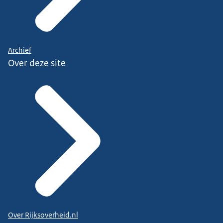
Archief
Over deze site
Over Rijksoverheid.nl