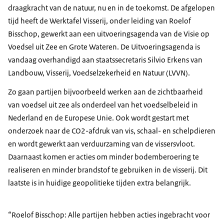
draagkracht van de natuur, nu en in de toekomst. De afgelopen
tijd heeft de Werktafel Visserij, onder leiding van Roelof
Bisschop, gewerkt aan een uitvoeringsagenda van de Visie op
Voedsel uit Zee en Grote Wateren. De Uitvoeringsagenda is
vandaag overhandigd aan staatssecretaris Silvio Erkens van
Landbouw, Visserij, Voedselzekerheid en Natuur (LVVN).
Zo gaan partijen bijvoorbeeld werken aan de zichtbaarheid
van voedsel uit zee als onderdeel van het voedselbeleid in
Nederland en de Europese Unie. Ook wordt gestart met
onderzoek naar de CO2-afdruk van vis, schaal- en schelpdieren
en wordt gewerkt aan verduurzaming van de vissersvloot.
Daarnaast komen er acties om minder bodemberoering te
realiseren en minder brandstof te gebruiken in de visserij. Dit
laatste is in huidige geopolitieke tijden extra belangrijk.
“Roelof Bisschop: Alle partijen hebben acties ingebracht voor