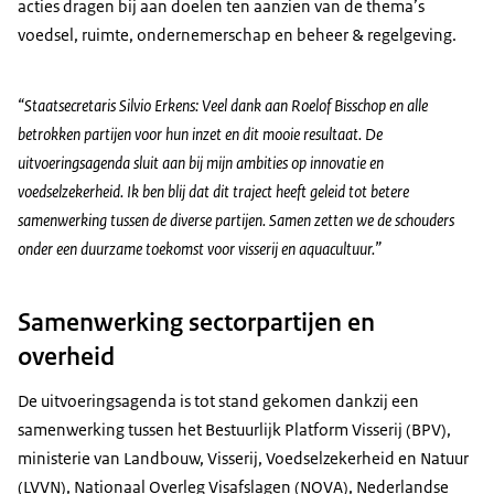
acties dragen bij aan doelen ten aanzien van de thema’s
voedsel, ruimte, ondernemerschap en beheer & regelgeving.
“Staatsecretaris Silvio Erkens: Veel dank aan Roelof Bisschop en alle
betrokken partijen voor hun inzet en dit mooie resultaat. De
uitvoeringsagenda sluit aan bij mijn ambities op innovatie en
voedselzekerheid. Ik ben blij dat dit traject heeft geleid tot betere
samenwerking tussen de diverse partijen. Samen zetten we de schouders
onder een duurzame toekomst voor visserij en aquacultuur.”
Samenwerking sectorpartijen en
overheid
De uitvoeringsagenda is tot stand gekomen dankzij een
samenwerking tussen het Bestuurlijk Platform Visserij (BPV),
ministerie van Landbouw, Visserij, Voedselzekerheid en Natuur
(LVVN), Nationaal Overleg Visafslagen (NOVA), Nederlandse