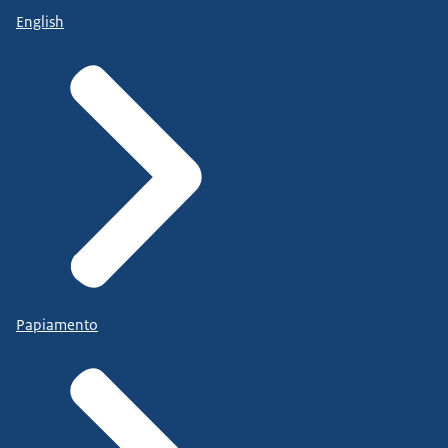
English
Papiamento