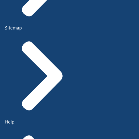
Sitemap
Help