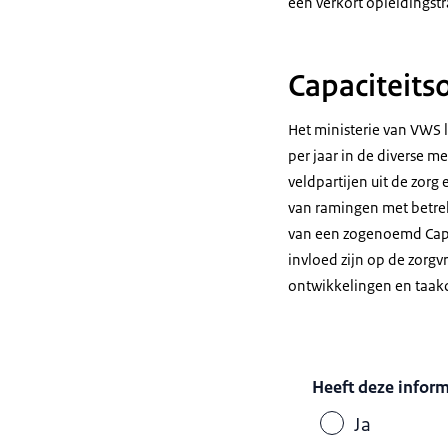
een verkort opleidingst
Capaciteits
Het ministerie van VWS 
per jaar in de diverse m
veldpartijen uit de zorg
van ramingen met betrek
van een zogenoemd Capac
invloed zijn op de zorg
ontwikkelingen en taakd
Heeft deze infor
Ja