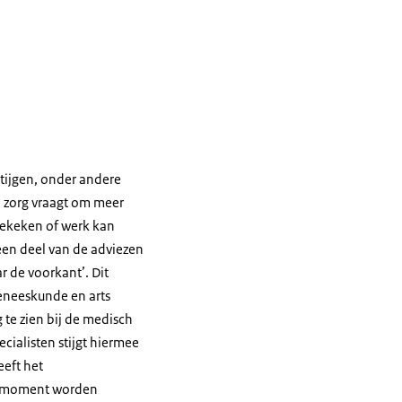
stijgen, onder andere
 zorg vraagt om meer
gekeken of werk kan
een deel van de adviezen
r de voorkant’. Dit
geneeskunde en arts
 te zien bij de medisch
cialisten stijgt hiermee
eft het
dit moment worden