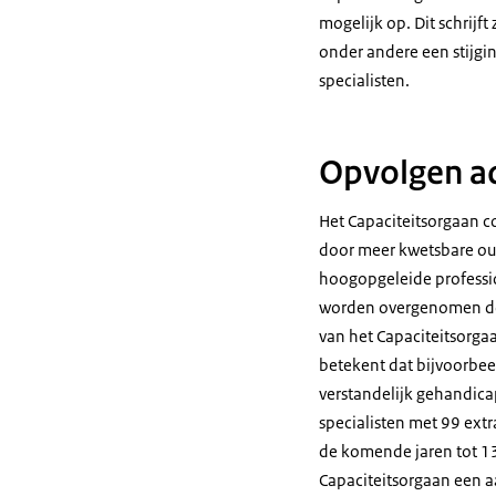
mogelijk op. Dit schrijf
onder andere een stijgi
specialisten.
Opvolgen a
Het Capaciteitsorgaan co
door meer kwetsbare ou
hoogopgeleide professi
worden overgenomen door
van het Capaciteitsorgaa
betekent dat bijvoorbee
verstandelijk gehandica
specialisten met 99 extr
de komende jaren tot 1
Capaciteitsorgaan een aa