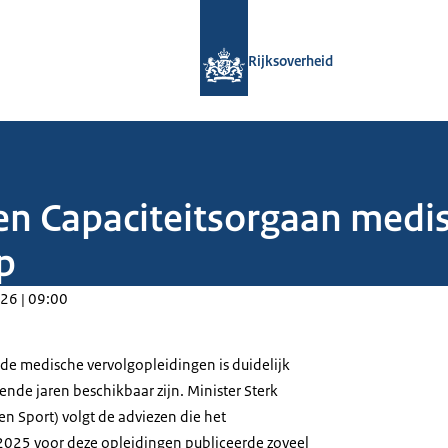
Naar de homepage van Rijksoverheid
Rijksoverheid
zen Capaciteitsorgaan medi
p
26 | 09:00
 de medische vervolgopleidingen is duidelijk
nde jaren beschikbaar zijn. Minister Sterk
en Sport) volgt de adviezen die het
2025 voor deze opleidingen publiceerde zoveel