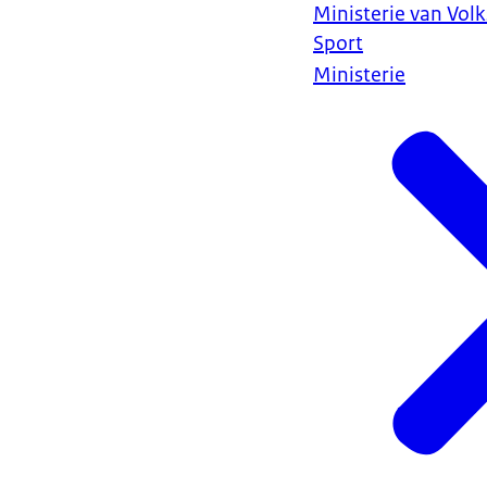
Ministerie van Vol
Sport
Ministerie