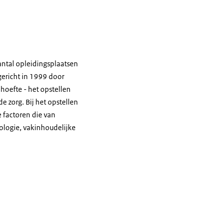
antal opleidingsplaatsen
pgericht in 1999 door
hoefte - het opstellen
 zorg. Bij het opstellen
 factoren die van
ologie, vakinhoudelijke