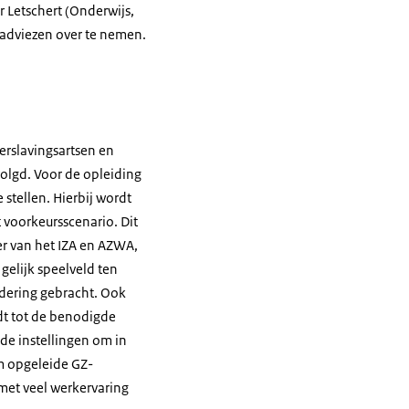
 Letschert (Onderwijs,
 adviezen over te nemen.
erslavingsartsen en
olgd. Voor de opleiding
stellen. Hierbij wordt
 voorkeursscenario. Dit
der van het IZA en AZWA,
elijk speelveld ten
ndering gebracht. Ook
idt tot de benodigde
de instellingen om in
m opgeleide GZ-
et veel werkervaring