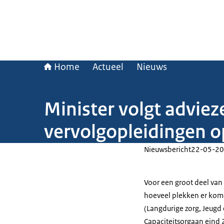
Home
Actueel
Nieuws
Minister volgt advie
vervolgopleidingen o
Nieuwsbericht
22-05-20
Voor een groot deel van
hoeveel plekken er kome
(Langdurige zorg, Jeugd 
Capaciteitsorgaan eind 