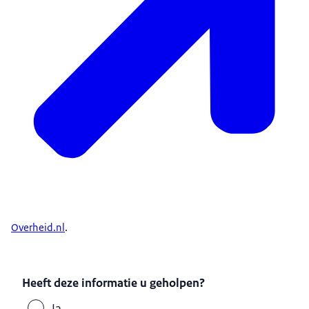
Overheid.nl
.
Heeft deze informatie u geholpen?
Ja