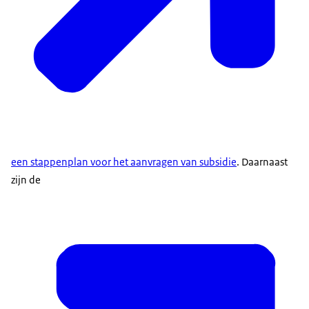
een stappenplan voor het aanvragen van subsidie
. Daarnaast
zijn de