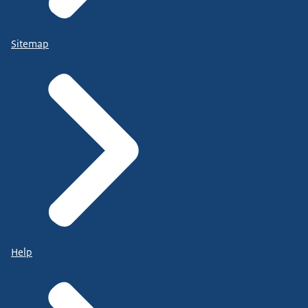
Sitemap
Help