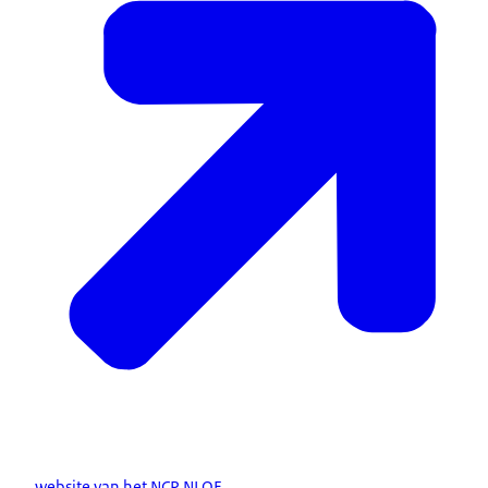
website van het NCP NLQF
.