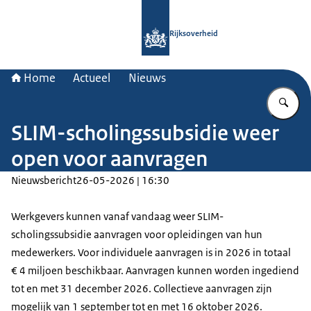
Naar de homepage van Rijksoverheid
Rijksoverheid
Home
Actueel
Nieuws
Vu
SLIM-scholingssubsidie weer
open voor aanvragen
Nieuwsbericht
26-05-2026 | 16:30
Werkgevers kunnen vanaf vandaag weer SLIM-
scholingssubsidie aanvragen voor opleidingen van hun
medewerkers. Voor individuele aanvragen is in 2026 in totaal
€ 4 miljoen beschikbaar. Aanvragen kunnen worden ingediend
tot en met 31 december 2026. Collectieve aanvragen zijn
mogelijk van 1 september tot en met 16 oktober 2026.