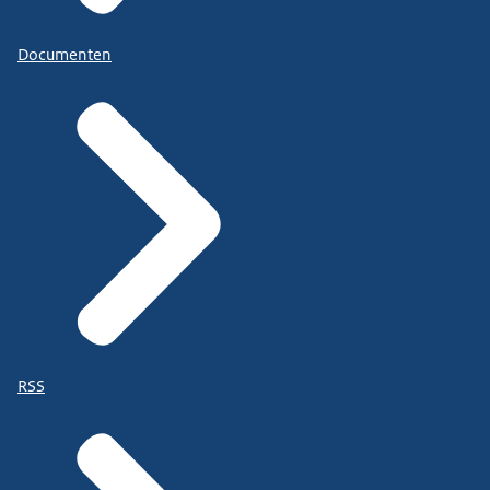
Documenten
RSS