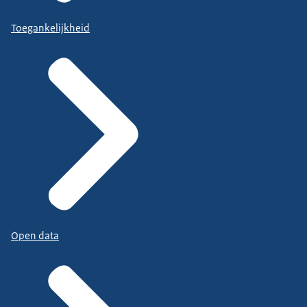
Toegankelijkheid
Open data