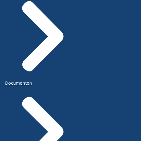
Documenten