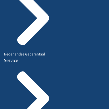
Nederlandse Gebarentaal
Service