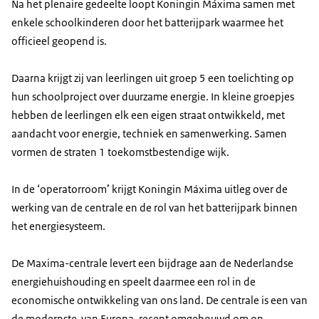
Na het plenaire gedeelte loopt Koningin Máxima samen met
enkele schoolkinderen door het batterijpark waarmee het
officieel geopend is.
Daarna krijgt zij van leerlingen uit groep 5 een toelichting op
hun schoolproject over duurzame energie. In kleine groepjes
hebben de leerlingen elk een eigen straat ontwikkeld, met
aandacht voor energie, techniek en samenwerking. Samen
vormen de straten 1 toekomstbestendige wijk.
In de ‘
operatorroom
’ krijgt Koningin Máxima uitleg over de
werking van de centrale en de rol van het batterijpark binnen
het energiesysteem.
De Maxima-centrale levert een bijdrage aan de Nederlandse
energiehuishouding en speelt daarmee een rol in de
economische ontwikkeling van ons land. De centrale is een van
de modernste van Europa, recent omgebouwd om op