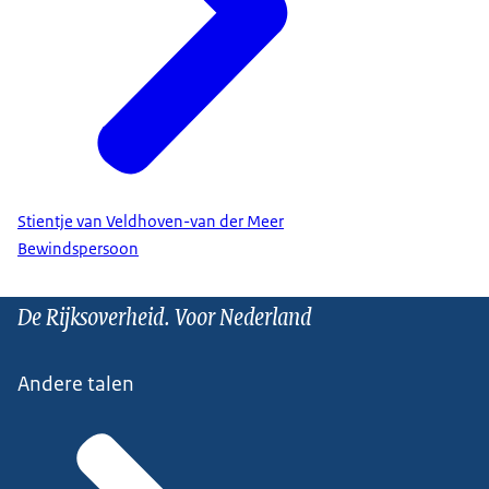
Stientje van Veldhoven-van der Meer
Bewindspersoon
De Rijksoverheid. Voor Nederland
Andere talen