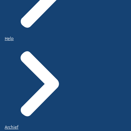
Help
Archief