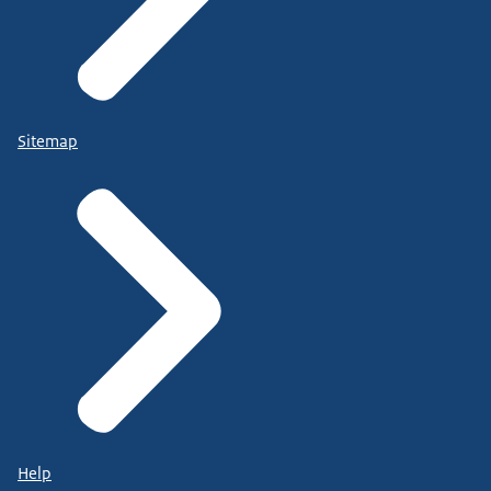
Sitemap
Help