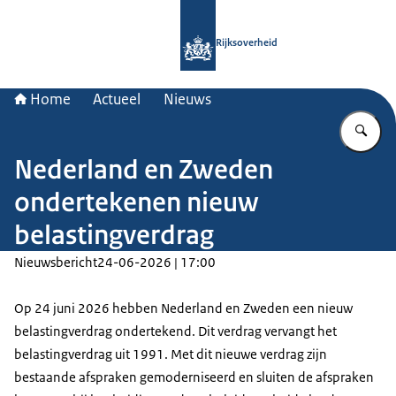
Naar de homepage van Rijksoverheid
Rijksoverheid
Home
Actueel
Nieuws
Vu
Nederland en Zweden
ondertekenen nieuw
belastingverdrag
Nieuwsbericht
24-06-2026 | 17:00
Op 24 juni 2026 hebben Nederland en Zweden een nieuw
belastingverdrag ondertekend. Dit verdrag vervangt het
belastingverdrag uit 1991. Met dit nieuwe verdrag zijn
bestaande afspraken gemoderniseerd en sluiten de afspraken