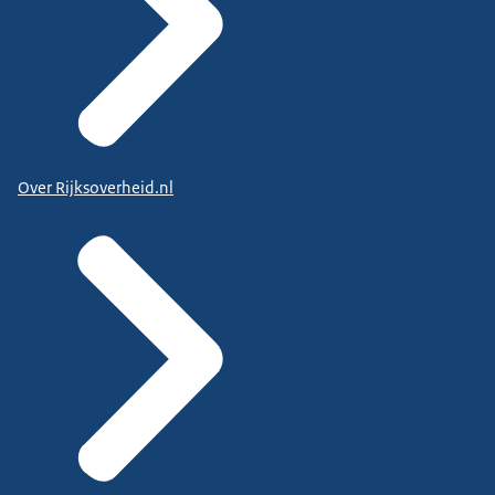
Over Rijksoverheid.nl