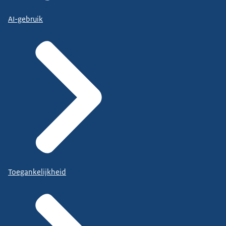
AI-gebruik
Toegankelijkheid