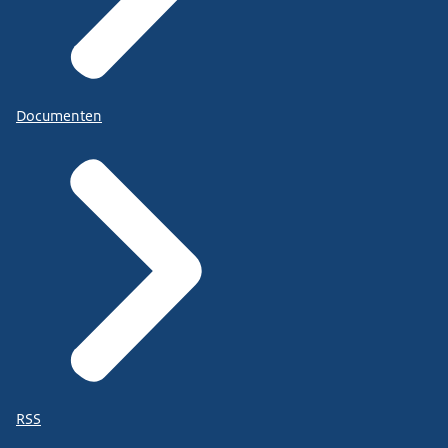
Documenten
RSS