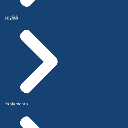
English
Papiamento