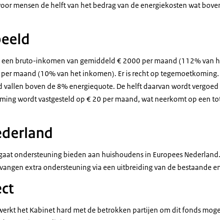
oor mensen de helft van het bedrag van de energiekosten wat bove
eeld
t een bruto-inkomen van gemiddeld € 2000 per maand (112% van h
 per maand (10% van het inkomen). Er is recht op tegemoetkoming.
d vallen boven de 8% energiequote. De helft daarvan wordt vergoe
ming wordt vastgesteld op € 20 per maand, wat neerkomt op een t
ederland
gaat ondersteuning bieden aan huishoudens in Europees Nederland.
vangen extra ondersteuning via een uitbreiding van de bestaande e
ect
kt het Kabinet hard met de betrokken partijen om dit fonds mogel