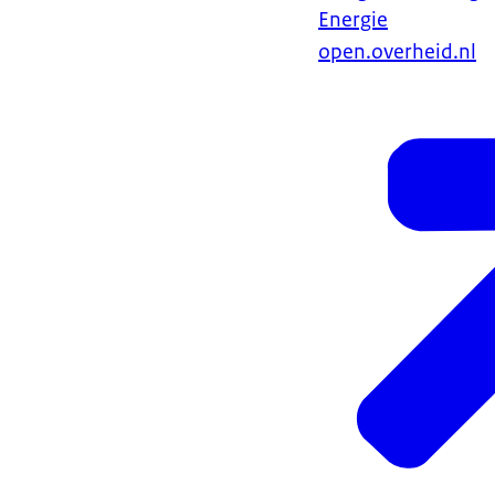
Energie
open.overheid.nl