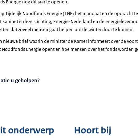
ds Energie nog dit jaar te openen.
ting Tijdelijk Noodfonds Energie (TNE) het mandaat en de opdracht 
et kabinet is deze stichting, Energie-Nederland en de energieleveranci
zetten dat zoveel mensen gaat helpen om de winter door te komen.
n nieuwe brief waarin de minister de Kamer informeert over de voortg
 Noodfonds Energie opent en hoe mensen over het fonds worden g
matie u geholpen?
dit onderwerp
Hoort bij