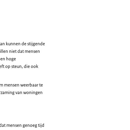
dan kunnen de stijgende
illen niet dat mensen
een hoge
ft op steun, die ook
s om mensen weerbaar te
urzaming van woningen
 dat mensen genoeg tijd