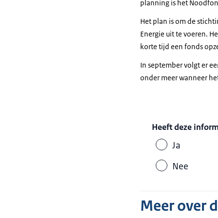
planning is het Noodfon
Het plan is om de stich
Energie uit te voeren. H
korte tijd een fonds op
In september volgt er ee
onder meer wanneer het
Heeft deze infor
Ja
Nee
Meer over 