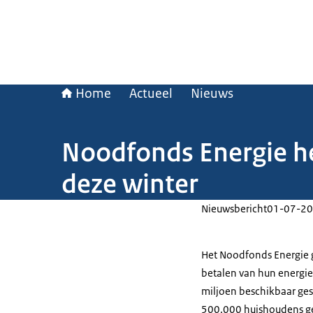
Home
Actueel
Nieuws
Noodfonds Energie h
deze winter
Nieuwsbericht
01-07-20
Het Noodfonds Energie 
betalen van hun energie
miljoen beschikbaar ge
500.000 huishoudens ge