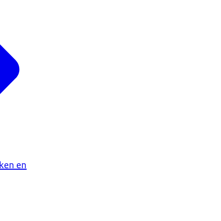
aken en