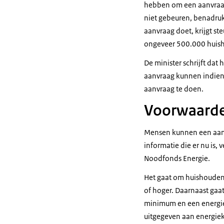
hebben om een aanvraag 
niet gebeuren, benadrukt
aanvraag doet, krijgt s
ongeveer 500.000 huis
De minister schrijft da
aanvraag kunnen indiene
aanvraag te doen.
Voorwaarde
Mensen kunnen een aanv
informatie die er nu is,
Noodfonds Energie.
Het gaat om huishouden
of hoger. Daarnaast ga
minimum en een energie
uitgegeven aan energie