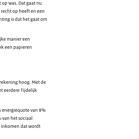
 op was. Dat gaat nu
r recht op heeft en een
ting is dat het gaat om
ijke manier een
ook een papieren
erekening hoog. Met de
t eerdere Tijdelijk
n energiequote van 8%
van het sociaal
t inkomen dat wordt