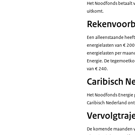
Het Noodfonds betaalt v
uitkomt.
Rekenvoorb
Een alleenstaande heef
energielasten van € 200
energielasten per maan
Energie. De tegemoetko
van € 240.
Caribisch N
Het Noodfonds Energie 
Caribisch Nederland ont
Vervolgtraj
De komende maanden wer