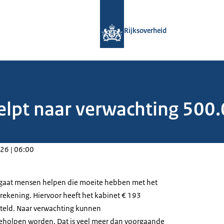
Naar de homepage van Rijksoverheid
Rijksoverheid
elpt naar verwachting 500
26 | 06:00
gaat mensen helpen die moeite hebben met het
rekening. Hiervoor heeft het kabinet € 193
steld. Naar verwachting kunnen
holpen worden. Dat is veel meer dan voorgaande