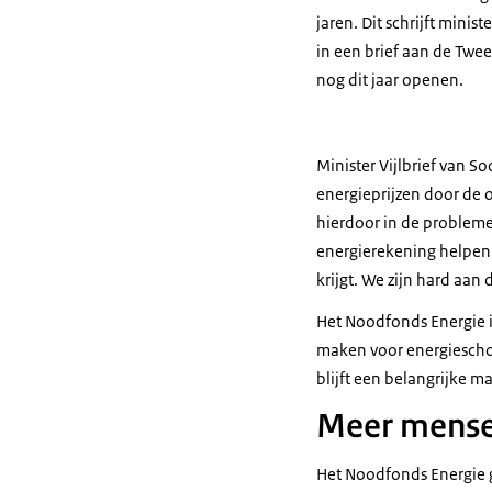
jaren. Dit schrijft mini
in een brief aan de Twe
nog dit jaar openen.
Minister Vijlbrief van 
energieprijzen door de 
hierdoor in de proble
energierekening helpen m
krijgt. We zijn hard aan
Het Noodfonds Energie is
maken voor energiescho
blijft een belangrijke m
Meer mense
Het Noodfonds Energie g