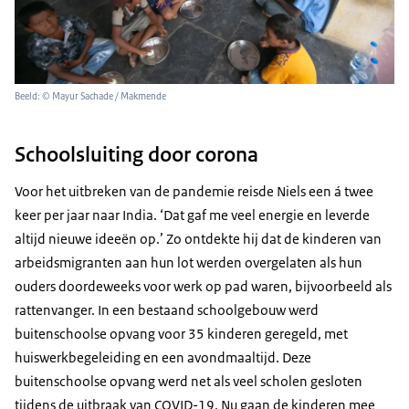
Beeld: © Mayur Sachade / Makmende
Schoolsluiting door corona
Voor het uitbreken van de pandemie reisde Niels een á twee
keer per jaar naar India. ‘Dat gaf me veel energie en leverde
altijd nieuwe ideeën op.’ Zo ontdekte hij dat de kinderen van
arbeidsmigranten aan hun lot werden overgelaten als hun
ouders doordeweeks voor werk op pad waren, bijvoorbeeld als
rattenvanger. In een bestaand schoolgebouw werd
buitenschoolse opvang voor 35 kinderen geregeld, met
huiswerkbegeleiding en een avondmaaltijd. Deze
buitenschoolse opvang werd net als veel scholen gesloten
tijdens de uitbraak van COVID-19. Nu gaan de kinderen mee