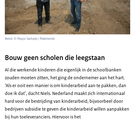
Beeld: © Mayur Sachade / Makmende
Bouw geen scholen die leegstaan
Al die werkende kinderen die eigenlijk in de schoolbanken
zouden moeten zitten, het ging de ondernemer aan het hart.
‘Als er ooit een manier is om kinderarbeid aan te pakken, dan
doe ik dat’, dacht Niels. Nederland maakt zich internationaal
hard voor de bestrijding van kinderarbeid, bijvoorbeel door
bedrijven subsidie te geven die kinderarbeid willen aanpakken
bij hun toeleveranciers. Hiervoor is het