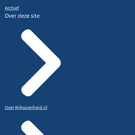
Archief
Over deze site
Over Rijksoverheid.nl