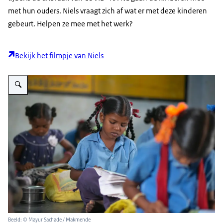
met hun ouders. Niels vraagt zich af wat er met deze kinderen
gebeurt. Helpen ze mee met het werk?
Bekijk het filmpje van Niels
Vergroot afbeelding Education India
Beeld: © Mayur Sachade / Makmende