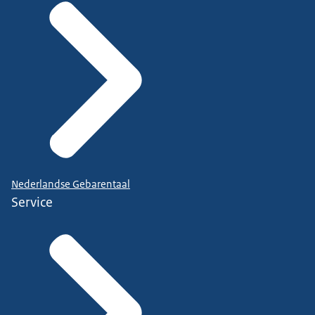
Nederlandse Gebarentaal
Service