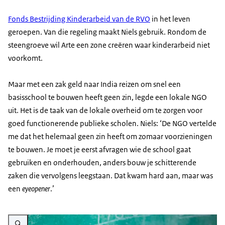
Fonds Bestrijding Kinderarbeid van de RVO
in het leven
geroepen. Van die regeling maakt Niels gebruik. Rondom de
steengroeve wil Arte een zone creëren waar kinderarbeid niet
voorkomt.
Maar met een zak geld naar India reizen om snel een
basisschool te bouwen heeft geen zin, legde een lokale NGO
uit. Het is de taak van de lokale overheid om te zorgen voor
goed functionerende publieke scholen. Niels: ‘De NGO vertelde
me dat het helemaal geen zin heeft om zomaar voorzieningen
te bouwen. Je moet je eerst afvragen wie de school gaat
gebruiken en onderhouden, anders bouw je schitterende
zaken die vervolgens leegstaan. Dat kwam hard aan, maar was
een
eyeopener
.’
Vergroot afbeelding Education in India