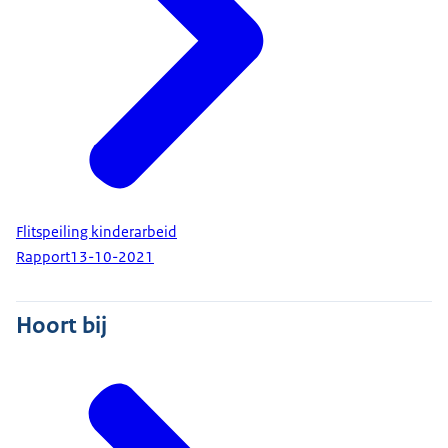
Flitspeiling kinderarbeid
Rapport
13-10-2021
Hoort bij