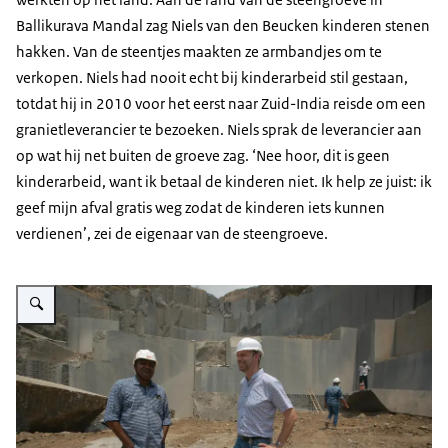
Ballikurava Mandal zag Niels van den Beucken kinderen stenen
hakken. Van de steentjes maakten ze armbandjes om te
verkopen. Niels had nooit echt bij kinderarbeid stil gestaan,
totdat hij in 2010 voor het eerst naar Zuid-India reisde om een
granietleverancier te bezoeken. Niels sprak de leverancier aan
op wat hij net buiten de groeve zag. ‘Nee hoor, dit is geen
kinderarbeid, want ik betaal de kinderen niet. Ik help ze juist: ik
geef mijn afval gratis weg zodat de kinderen iets kunnen
verdienen’, zei de eigenaar van de steengroeve.
Vergroot afbeelding Niels in steengroeve