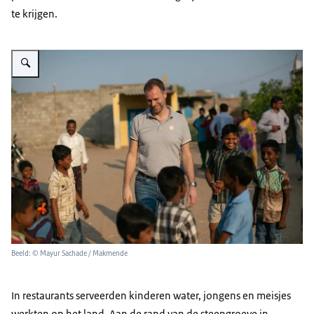
te krijgen.
Vergroot afbeelding Niels in India
Beeld: © Mayur Sachade / Makmende
In restaurants serveerden kinderen water, jongens en meisjes
werkten op het land. Aan de rand van de steengroeve in