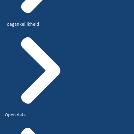
Toegankelijkheid
Open data