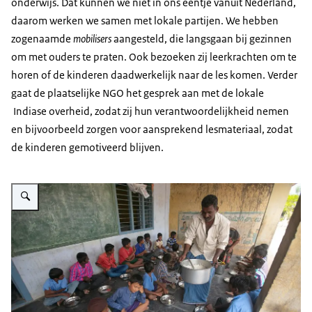
onderwijs. Dat kunnen we niet in ons eentje vanuit Nederland,
daarom werken we samen met lokale partijen. We hebben
zogenaamde
mobilisers
aangesteld, die langsgaan bij gezinnen
om met ouders te praten. Ook bezoeken zij leerkrachten om te
horen of de kinderen daadwerkelijk naar de les komen. Verder
gaat de plaatselijke NGO het gesprek aan met de lokale
Indiase overheid, zodat zij hun verantwoordelijkheid nemen
en bijvoorbeeld zorgen voor aansprekend lesmateriaal, zodat
de kinderen gemotiveerd blijven.
Vergroot afbeelding Onderwijs India