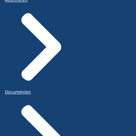
Documenten