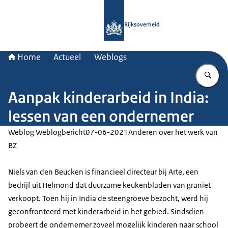
Naar de homepage van Rijksoverheid
Rijksoverheid
Home
Actueel
Weblogs
Vu
Aanpak kinderarbeid in India:
lessen van een ondernemer
Weblog Weblogbericht
07-06-2021
Anderen over het werk van
BZ
Niels van den Beucken is financieel directeur bij Arte, een
bedrijf uit Helmond dat duurzame keukenbladen van graniet
verkoopt. Toen hij in India de steengroeve bezocht, werd hij
geconfronteerd met kinderarbeid in het gebied. Sindsdien
probeert de ondernemer zoveel mogelijk kinderen naar school